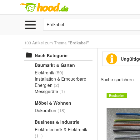
103 Artikel zum Thema
"Erdkabel"
Nach Kategorie
Ungültige
Baumarkt & Garten
Elektronik
(59)
Installation & Erneuerbare
Suche speichern
Energien
(2)
Messgeräte
(1)
Bestseller
Möbel & Wohnen
Dekoration
(18)
Business & Industrie
Elektrotechnik & Elektronik
(11)