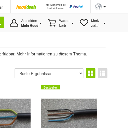
Mit Sicherheit bei
en
Hood einkaufen
Anmelden
Waren-
Merk-
Mein Hood
korb
zettel
verfügbar.
Mehr Informationen zu diesem Thema.
Bestseller