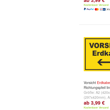
Kostenloser Versand
Vorsicht
Erdkabe
Richtungspfeil li
Größe:
A2 (420
(297x420mm)
,
A
ab 3,99 €
(210x297mm)
u
Kostenloser Versand