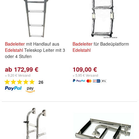
Badeleiter
mit Handlauf aus
Badeleiter
für Badeüplatform
Edelstahl
Teleskop Leiter mit 3
Edelstahl
oder 4 Stufen
ab 172,99 €
109,00 €
+ 9,20 € Versand
+ 5,95 € Versand
26