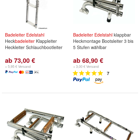
Badeleiter
Edelstahl
Badeleiter
Edelstahl
klappbar
Heck
badeleiter
Klappleiter
Heckmontage Bootsleiter 3 bis
Heckleiter Schlauchbootleiter
5 Stufen wählbar
ab 73,00 €
ab 68,90 €
+ 5,95 € Versand
+ 3,00 € Versand
7