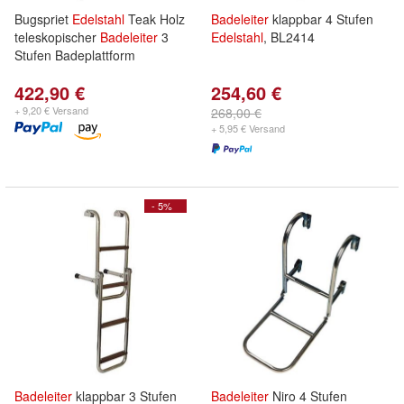
Bugspriet
Edelstahl
Teak Holz
Badeleiter
klappbar 4 Stufen
teleskopischer
Badeleiter
3
Edelstahl
, BL2414
Stufen Badeplattform
422,90 €
254,60 €
+ 9,20 € Versand
268,00 €
+ 5,95 € Versand
- 5%
Badeleiter
klappbar 3 Stufen
Badeleiter
Niro 4 Stufen