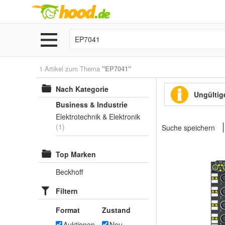
1 Artikel zum Thema
"EP7041"
Nach Kategorie
Ungültige
Business & Industrie
Elektrotechnik & Elektronik
(1)
Suche speichern
Top Marken
Beckhoff
Filtern
Format
Zustand
Auktionen
Neu