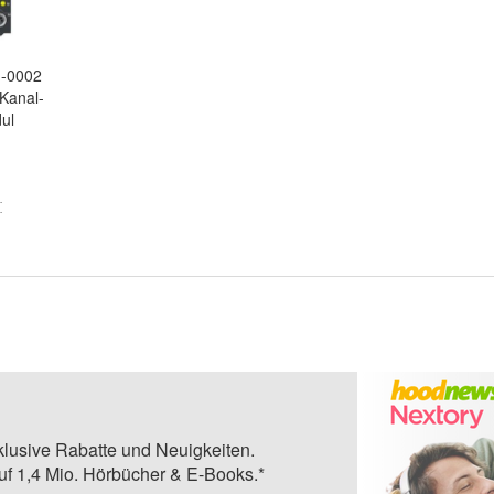
1
-0002
Kanal-
ul
klusive Rabatte und Neuigkeiten.
auf 1,4 Mio. Hörbücher & E-Books.*