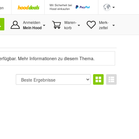
Mit Sicherheit bei
en
Hood einkaufen
Anmelden
Waren-
Merk-
Mein Hood
korb
zettel
verfügbar.
Mehr Informationen zu diesem Thema.