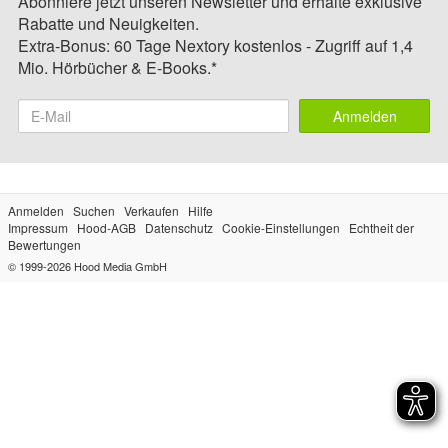
Abonniere jetzt unseren Newsletter und erhalte exklusive
Rabatte und Neuigkeiten.
Extra-Bonus: 60 Tage Nextory kostenlos - Zugriff auf 1,4
Mio. Hörbücher & E-Books.*
Anmelden
Anmelden
Suchen
Verkaufen
Hilfe
Impressum
Hood-AGB
Datenschutz
Cookie-Einstellungen
Echtheit der
Bewertungen
© 1999-2026
Hood Media GmbH