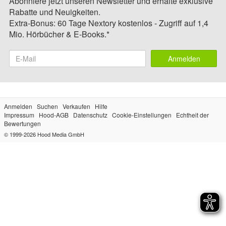
Abonniere jetzt unseren Newsletter und erhalte exklusive
Rabatte und Neuigkeiten.
Extra-Bonus: 60 Tage Nextory kostenlos - Zugriff auf 1,4
Mio. Hörbücher & E-Books.*
Anmelden
Anmelden
Suchen
Verkaufen
Hilfe
Impressum
Hood-AGB
Datenschutz
Cookie-Einstellungen
Echtheit der
Bewertungen
© 1999-2026
Hood Media GmbH