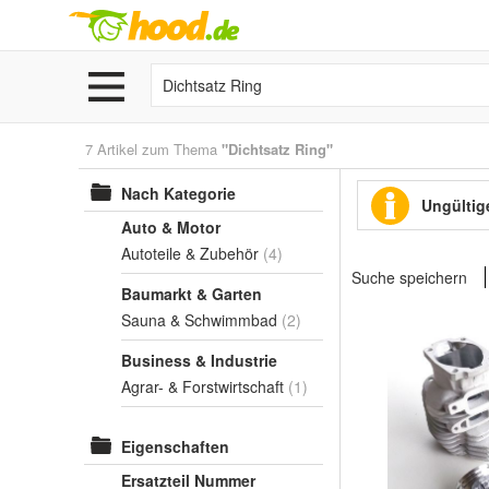
7 Artikel zum Thema
"Dichtsatz Ring"
Nach Kategorie
Ungültige
Auto & Motor
Autoteile & Zubehör
(4)
Suche speichern
Baumarkt & Garten
Sauna & Schwimmbad
(2)
Business & Industrie
Agrar- & Forstwirtschaft
(1)
Eigenschaften
Ersatzteil Nummer