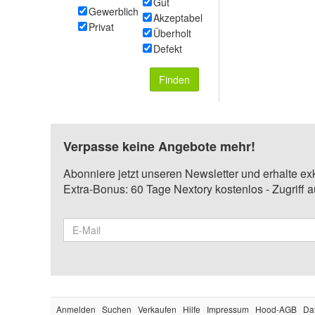
Gut
Gewerblich
Akzeptabel
Privat
Überholt
Defekt
Finden
Verpasse keine Angebote mehr!
Abonniere jetzt unseren Newsletter und erhalte ex
Extra-Bonus: 60 Tage Nextory kostenlos - Zugriff 
Anmelden
Suchen
Verkaufen
Hilfe
Impressum
Hood-AGB
Da