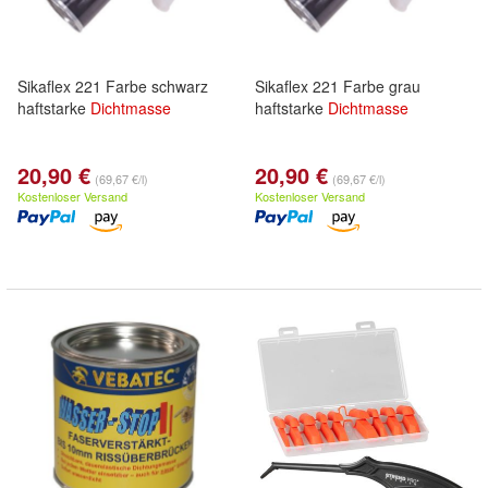
Sikaflex 221 Farbe schwarz
Sikaflex 221 Farbe grau
haftstarke
Dichtmasse
haftstarke
Dichtmasse
20,90 €
20,90 €
(69,67 €/l)
(69,67 €/l)
Kostenloser Versand
Kostenloser Versand