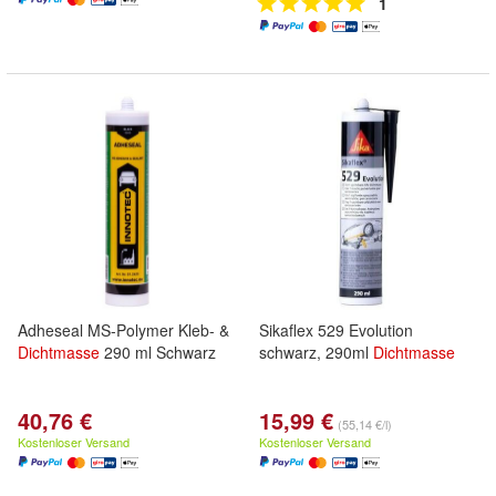
1
Adheseal MS-Polymer Kleb- &
Sikaflex 529 Evolution
Dichtmasse
290 ml Schwarz
schwarz, 290ml
Dichtmasse
40,76 €
15,99 €
(55,14 €/l)
Kostenloser Versand
Kostenloser Versand