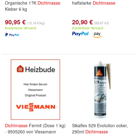
Organische 1?K
Dichtmasse
haftstarke
Dichtmasse
Kleber 6 kg
90,95 €
20,90 €
(15,16 €/kg)
(69,67 €/l)
Kostenloser Versand
Kostenloser Versand
Dichtmasse
Fermit (Dose 1 kg)
Sikaflex 529 Evolution ocker,
- 9505260 von Viessmann
290ml
Dichtmasse