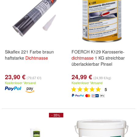
Sikaflex 221 Farbe braun
FOERCH K129 Karosserie-
haftstarke
Dichtmasse
dichtmasse
1 KG streichbar
überlackierbar Pinsel
23,90 €
24,99 €
(79,67 €/l)
(24,99 €/kg)
Kostenloser Versand
Kostenloser Versand
5
- 35%