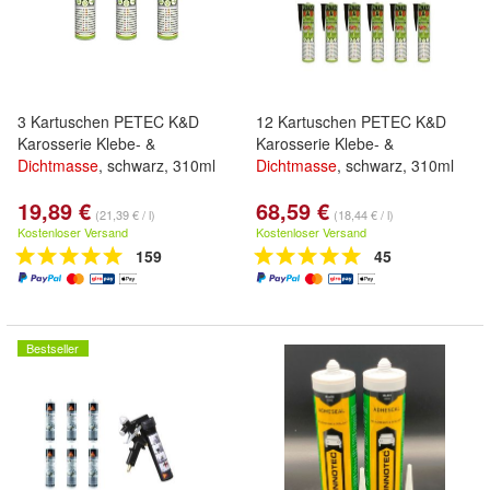
3 Kartuschen PETEC K&D
12 Kartuschen PETEC K&D
Karosserie Klebe- &
Karosserie Klebe- &
Dichtmasse
, schwarz, 310ml
Dichtmasse
, schwarz, 310ml
19,89 €
68,59 €
(21,39 € / l)
(18,44 € / l)
Kostenloser Versand
Kostenloser Versand
159
45
Bestseller