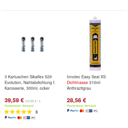
3 Kartuschen Sikaflex 529
Innotec Easy Seal XS
Evolution, Nahtabdichtung f.
Dichtmasse
310ml
Karosserie, 300ml, ocker
Anthrazitgrau
39,59 €
28,56 €
(43,99 € / l)
Kostenloser Versand
Kostenloser Versand
3