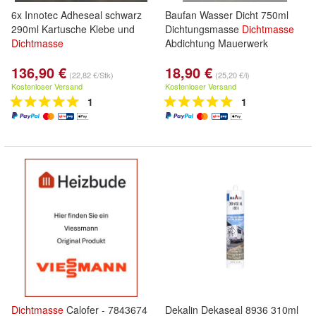
6x Innotec Adheseal schwarz
Baufan Wasser Dicht 750ml
290ml Kartusche Klebe und
Dichtungsmasse
Dichtmasse
Dichtmasse
Abdichtung Mauerwerk
136,90 €
18,90 €
(22,82 €/Stk)
(25,20 €/l)
Kostenloser Versand
Kostenloser Versand
1
1
Dichtmasse
Calofer - 7843674
Dekalin Dekaseal 8936 310ml