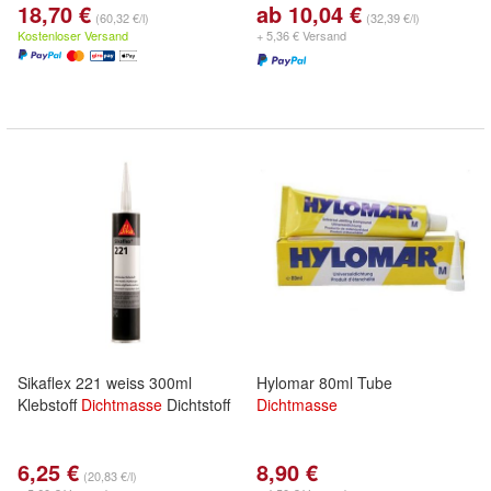
18,70 €
ab 10,04 €
(60,32 €/l)
(32,39 €/l)
Kostenloser Versand
+ 5,36 € Versand
Sikaflex 221 weiss 300ml
Hylomar 80ml Tube
Klebstoff
Dichtmasse
Dichtstoff
Dichtmasse
6,25 €
8,90 €
(20,83 €/l)