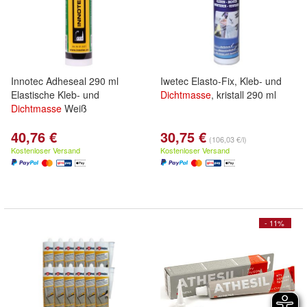
Innotec Adheseal 290 ml
Iwetec Elasto-Fix, Kleb- und
Elastische Kleb- und
Dichtmasse
, kristall 290 ml
Dichtmasse
Weiß
40,76 €
30,75 €
(106,03 €/l)
Kostenloser Versand
Kostenloser Versand
- 11%