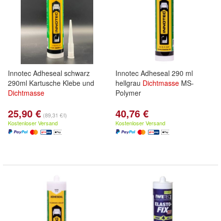
Innotec Adheseal schwarz
Innotec Adheseal 290 ml
290ml Kartusche Klebe und
hellgrau
Dichtmasse
MS-
Dichtmasse
Polymer
25,90 €
40,76 €
(89,31 €/l)
Kostenloser Versand
Kostenloser Versand