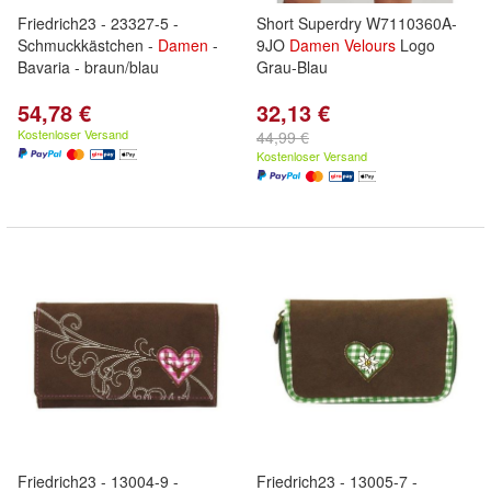
Friedrich23 - 23327-5 -
Short Superdry W7110360A-
Schmuckkästchen -
Damen
-
9JO
Damen
Velours
Logo
Bavaria - braun/blau
Grau-Blau
54,78 €
32,13 €
Kostenloser Versand
44,99 €
Kostenloser Versand
Friedrich23 - 13004-9 -
Friedrich23 - 13005-7 -