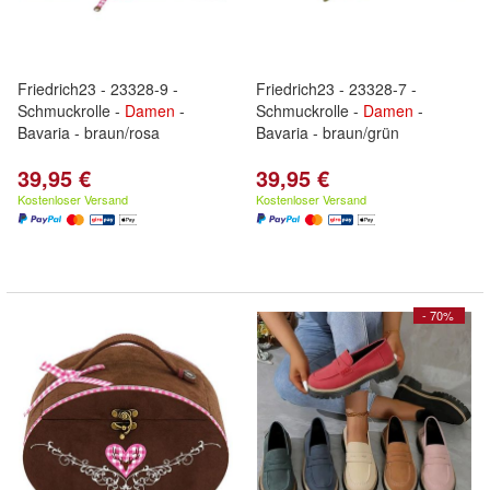
Friedrich23 - 23328-9 -
Friedrich23 - 23328-7 -
Schmuckrolle -
Damen
-
Schmuckrolle -
Damen
-
Bavaria - braun/rosa
Bavaria - braun/grün
39,95 €
39,95 €
Kostenloser Versand
Kostenloser Versand
- 70%