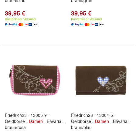
braun/blau
braun/grün
39,95 €
39,95 €
Kostenloser Versand
Kostenloser Versand
Friedrich23 - 13005-9 -
Friedrich23 - 13004-5 -
Geldbörse -
Damen
- Bavaria -
Geldbörse -
Damen
- Bavaria -
braun/rosa
braun/blau