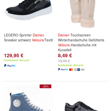
LEGERO Sprinter
Damen
Damen
Touchscreen
Sneaker schwarz
Velours
/Textil
Winterhandschuhe Gefütterte
Velours
-Handschuhe mit
Kunstfell
129,95 €
8,49 €
Kostenloser Versand
13,99 €
Kostenloser Versand
- 20%