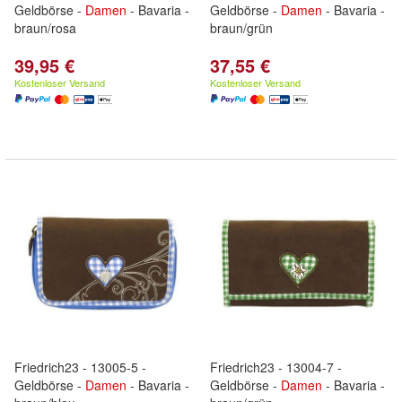
Geldbörse -
Damen
- Bavaria -
Geldbörse -
Damen
- Bavaria -
braun/rosa
braun/grün
39,95 €
37,55 €
Kostenloser Versand
Kostenloser Versand
Friedrich23 - 13005-5 -
Friedrich23 - 13004-7 -
Geldbörse -
Damen
- Bavaria -
Geldbörse -
Damen
- Bavaria -