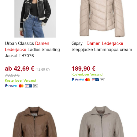
Urban Classics
Damen
Gipsy -
Damen
Lederjacke
Lederjacke
Ladies Shearling
Steppjacke Lammnappa cream
Jacket TB7076
ab 42,69 €
189,90 €
(42,69 €/)
Kostenloser Versand
79,90 €
Kostenloser Versand