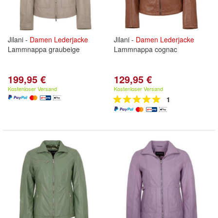
Jilani -
Damen
Lederjacke
Jilani -
Damen
Lederjacke
Lammnappa graubeige
Lammnappa cognac
199,95 €
129,95 €
Kostenloser Versand
Kostenloser Versand
1