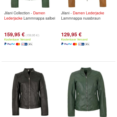
Jilani Collection -
Damen
Jilani -
Damen
Lederjacke
Lederjacke
Lammnappa salbei
Lammnappa nussbraun
159,95 €
129,95 €
(159,95 €/)
Kostenloser Versand
Kostenloser Versand