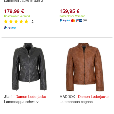
Lammfell Jacke Braun-2
179,99 €
159,95 €
Kostenloser Versand
Kostenloser Versand
2
Jilani -
Damen
Lederjacke
MADDOX -
Damen
Lederjacke
Lammnappa schwarz
Lammnappa cognac