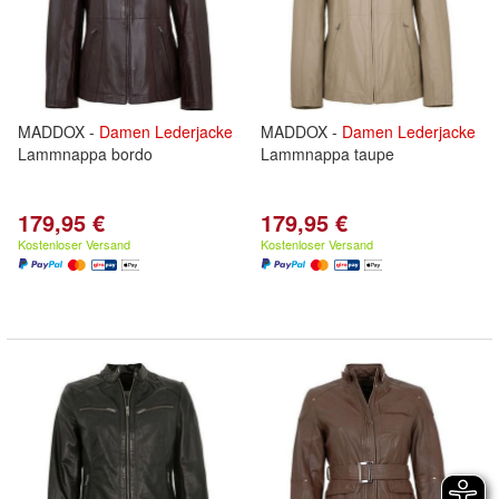
MADDOX -
Damen
Lederjacke
MADDOX -
Damen
Lederjacke
Lammnappa bordo
Lammnappa taupe
179,95 €
179,95 €
Kostenloser Versand
Kostenloser Versand