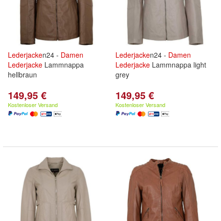
Lederjacke
n24 -
Damen
Lederjacke
n24 -
Damen
Lederjacke
Lammnappa
Lederjacke
Lammnappa light
hellbraun
grey
149,95 €
149,95 €
Kostenloser Versand
Kostenloser Versand