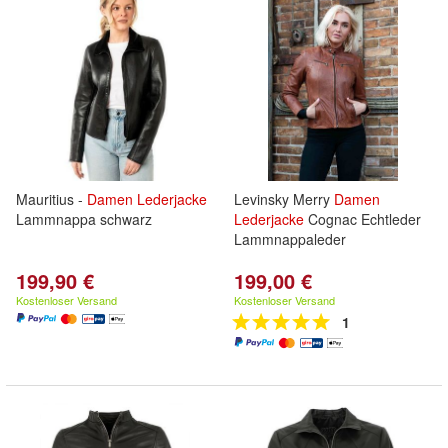
Mauritius -
Damen
Lederjacke
Levinsky Merry
Damen
Lammnappa schwarz
Lederjacke
Cognac Echtleder
Lammnappaleder
199,90 €
199,00 €
Kostenloser Versand
Kostenloser Versand
1