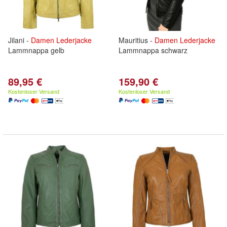
Jilani -
Damen
Lederjacke
Mauritius -
Damen
Lederjacke
Lammnappa gelb
Lammnappa schwarz
89,95 €
159,90 €
Kostenloser Versand
Kostenloser Versand