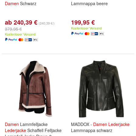
Damen
Schwarz
Lammnappa beere
ab 240,39 €
199,95 €
(240,39 €/)
Kostenloser Versand
379,95 €
Kostenloser Versand
Damen
Lammfelljacke
MADDOX -
Damen
Lederjacke
Lederjacke
Schaffell Felljacke
Lammnappa schwarz