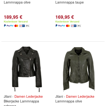
Lammnappa olive
Lammnappa taupe
189,95 €
169,95 €
Kostenloser Versand
Kostenloser Versand
Jilani -
Damen
Lederjacke
Jilani -
Damen
Lederjacke
Bikerjacke Lammnappa
Lammnappa olive
schwarz