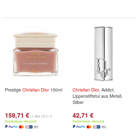
Prestige
Christian
Dior
150ml
Christian
Dior
, Addict,
Lippenstiftetui aus Metall,
Silber
159,71 €
42,71 €
(1.064,73 € / l)
Kostenloser Versand
Kostenloser Versand