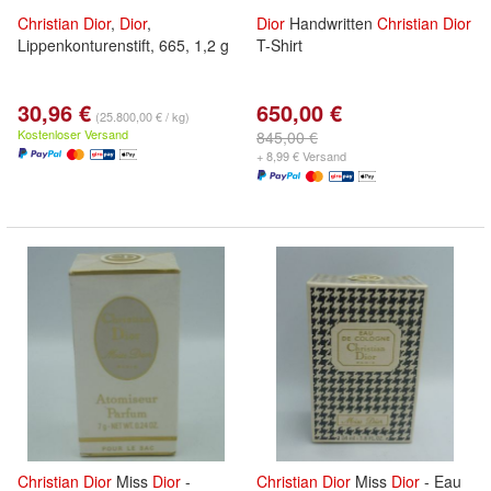
Christian
Dior
,
Dior
,
Dior
Handwritten
Christian
Dior
Lippenkonturenstift, 665, 1,2 g
T-Shirt
30,96 €
650,00 €
(25.800,00 € / kg)
Kostenloser Versand
845,00 €
+ 8,99 € Versand
Christian
Dior
Miss
Dior
-
Christian
Dior
Miss
Dior
- Eau