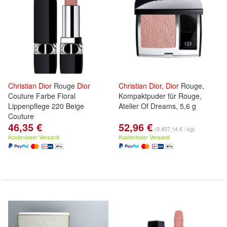
Christian
Dior
Rouge
Dior
Christian
Dior
,
Dior
Rouge,
Couture Farbe Floral
Kompaktpuder für Rouge,
Lippenpflege 220 Beige
Atelier Of Dreams, 5,6 g
Couture
46,35 €
52,96 €
(9.457,14 € / kg)
Kostenloser Versand
Kostenloser Versand