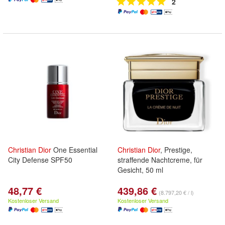
2
Christian
Dior
One Essential
Christian
Dior
, Prestige,
City Defense SPF50
straffende Nachtcreme, für
Gesicht, 50 ml
48,77 €
439,86 €
(8.797,20 € / l)
Kostenloser Versand
Kostenloser Versand