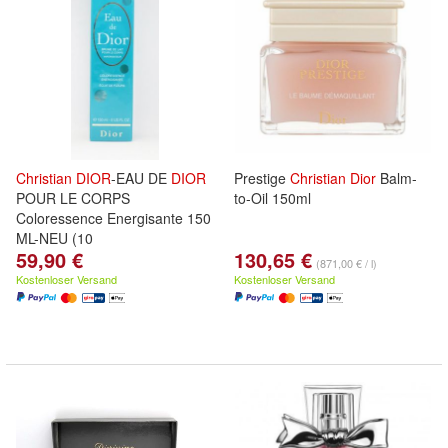
Christian
DIOR
-EAU DE
DIOR
Prestige
Christian
Dior
Balm-
POUR LE CORPS
to-Oil 150ml
Coloressence Energisante 150
ML-NEU (10
59,90 €
130,65 €
(871,00 € / l)
Kostenloser Versand
Kostenloser Versand