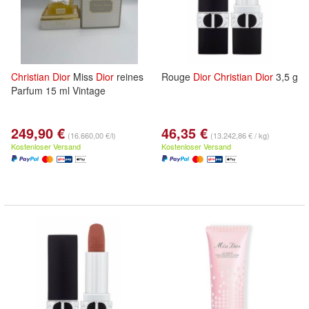
Christian
Dior
Miss
Dior
reines
Rouge
Dior
Christian
Dior
3,5 g
Parfum 15 ml Vintage
249,90 €
46,35 €
(16.660,00 €/l)
(13.242,86 € / kg)
Kostenloser Versand
Kostenloser Versand
,
,