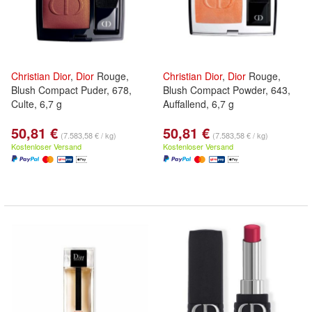
Christian
Dior
,
Dior
Rouge,
Christian
Dior
,
Dior
Rouge,
Blush Compact Puder, 678,
Blush Compact Powder, 643,
Culte, 6,7 g
Auffallend, 6,7 g
50,81 €
50,81 €
(7.583,58 € / kg)
(7.583,58 € / kg)
Kostenloser Versand
Kostenloser Versand