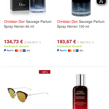
Christian
Dior
Sauvage Parfum
Christian
Dior
Sauvage Parfum
Spray Herren 60 ml
Spray Herren 100 ml
134,73 €
193,67 €
(2.245,50 € / l)
(1.936,70 € / l)
Kostenloser Versand
Kostenloser Versand
- 60%