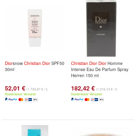
Dior
snow
Christian
Dior
SPF50
Christian
Dior
Dior
Homme
30ml
Intense Eau De Parfum Spray
Herren 150 ml
52,01 €
182,42 €
(1.733,67 € / l)
(1.216,13 € / l)
Kostenloser Versand
Kostenloser Versand