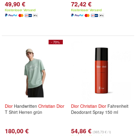
49,90 €
72,42 €
Kostenloser Versand
Kostenloser Versand
- 70%
Dior
Handwritten
Christian
Dior
Dior
Christian
Dior
Fahrenheit
T Shirt Herren grün
Deodorant Spray 150 ml
180,00 €
54,86 €
(365,73 € / l)