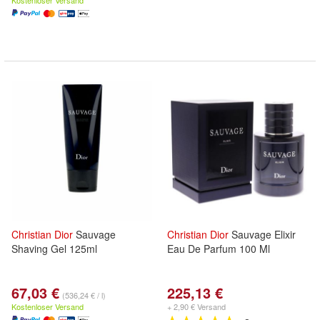
Kostenloser Versand
Christian
Dior
Sauvage
Christian
Dior
Sauvage Elixir
Shaving Gel 125ml
Eau De Parfum 100 Ml
67,03 €
225,13 €
(536,24 € / l)
Kostenloser Versand
+ 2,90 € Versand