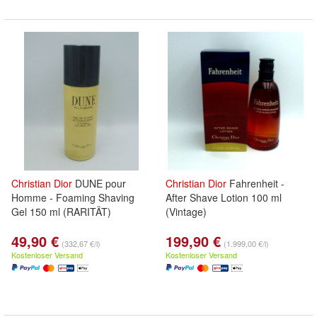
Christian
Dior
DUNE pour
Christian
Dior
Fahrenheit -
Homme - Foaming Shaving
After Shave Lotion 100 ml
Gel 150 ml (RARITÄT)
(Vintage)
49,90 €
199,90 €
(332,67 €/l)
(1.999,00 €/l)
Kostenloser Versand
Kostenloser Versand