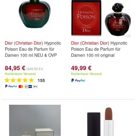
Dior
(
Christian
Dior
) Hypnotic
Dior
(
Christian
Dior
) Hypnotic
Poison Eau de Parfum für
Poison Eau de Parfum für
Damen 100 ml NEU & OVP
Damen 100 ml original
84,95 €
49,99 €
(849,50 €/l)
Kostenloser Versand
Kostenloser Versand
155