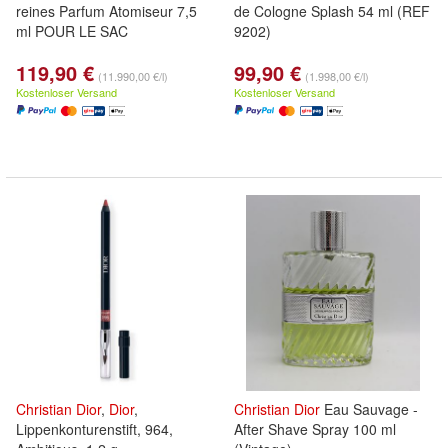
reines Parfum Atomiseur 7,5
de Cologne Splash 54 ml (REF
ml POUR LE SAC
9202)
119,90 €
99,90 €
(11.990,00 €/l)
(1.998,00 €/l)
Kostenloser Versand
Kostenloser Versand
Christian
Dior
,
Dior
,
Christian
Dior
Eau Sauvage -
Lippenkonturenstift, 964,
After Shave Spray 100 ml