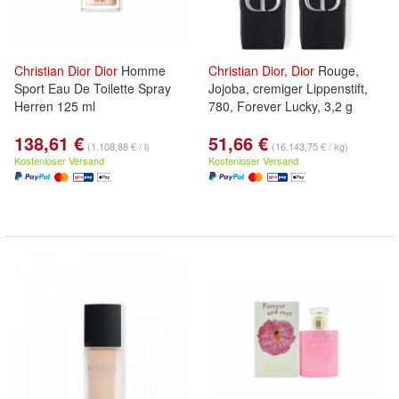
Christian
Dior
Dior
Homme
Christian
Dior
,
Dior
Rouge,
Sport Eau De Toilette Spray
Jojoba, cremiger Lippenstift,
Herren 125 ml
780, Forever Lucky, 3,2 g
138,61 €
51,66 €
(1.108,88 € / l)
(16.143,75 € / kg)
Kostenloser Versand
Kostenloser Versand