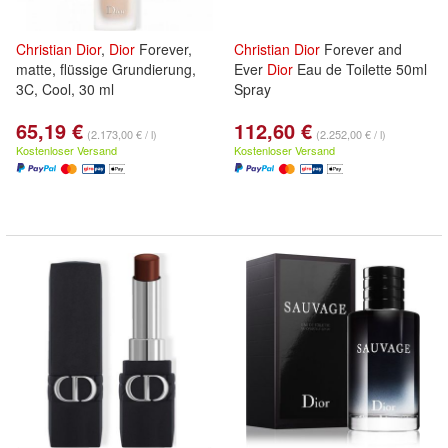
Christian
Dior
,
Dior
Forever,
Christian
Dior
Forever and
matte, flüssige Grundierung,
Ever
Dior
Eau de Toilette 50ml
3C, Cool, 30 ml
Spray
65,19 €
112,60 €
(2.173,00 € / l)
(2.252,00 € / l)
Kostenloser Versand
Kostenloser Versand