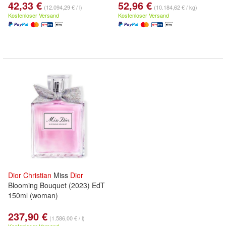
42,33 €
52,96 €
(12.094,29 € / l)
(10.184,62 € / kg)
Kostenloser Versand
Kostenloser Versand
Dior
Christian
Miss
Dior
Blooming Bouquet (2023) EdT
150ml (woman)
237,90 €
(1.586,00 € / l)