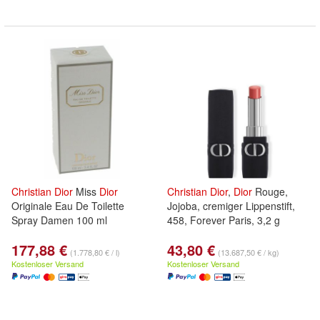
Christian
Dior
Miss
Dior
Christian
Dior
,
Dior
Rouge,
Originale Eau De Toilette
Jojoba, cremiger Lippenstift,
Spray Damen 100 ml
458, Forever Paris, 3,2 g
177,88 €
43,80 €
(1.778,80 € / l)
(13.687,50 € / kg)
Kostenloser Versand
Kostenloser Versand