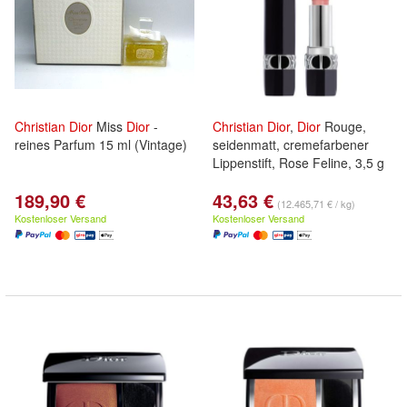
Christian
Dior
Miss
Dior
-
Christian
Dior
,
Dior
Rouge,
reines Parfum 15 ml (Vintage)
seidenmatt, cremefarbener
Lippenstift, Rose Feline, 3,5 g
189,90 €
43,63 €
(12.465,71 € / kg)
Kostenloser Versand
Kostenloser Versand