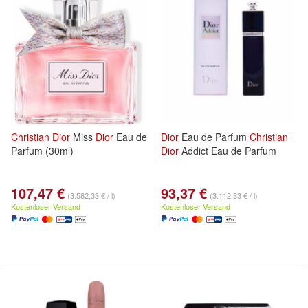
Christian
Dior
Miss
Dior
Eau de
Dior
Eau de Parfum
Christian
Parfum (30ml)
Dior
Addict Eau de Parfum
107,47 €
93,37 €
(3.582,33 € / l)
(3.112,33 € / l)
Kostenloser Versand
Kostenloser Versand