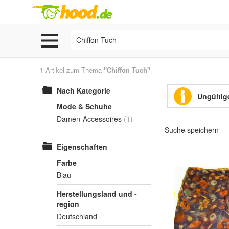
1 Artikel zum Thema
"Chiffon Tuch"
Nach Kategorie
Ungültige
Mode & Schuhe
Damen-Accessoires
(1)
Suche speichern
Eigenschaften
Farbe
Blau
Herstellungsland und -
region
Deutschland