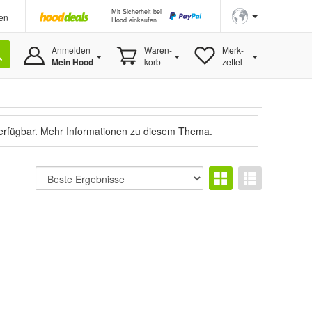
Mit Sicherheit bei
en
Hood einkaufen
Anmelden
Waren-
Merk-
Mein Hood
korb
zettel
verfügbar.
Mehr Informationen zu diesem Thema.