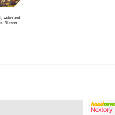
ig weich und
u mit Blumen