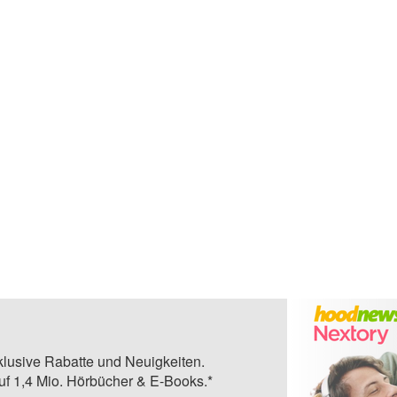
klusive Rabatte und Neuigkeiten.
auf 1,4 Mio. Hörbücher & E-Books.*