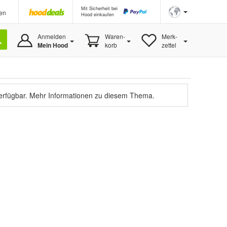
Mit Sicherheit bei
en
Hood einkaufen
Anmelden
Waren-
Merk-
Mein Hood
korb
zettel
verfügbar.
Mehr Informationen zu diesem Thema.