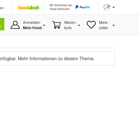
Mit Sicherheit bei
en
Hood einkaufen
Anmelden
Waren-
Merk-
Mein Hood
korb
zettel
verfügbar.
Mehr Informationen zu diesem Thema.