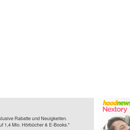
klusive Rabatte und Neuigkeiten.
auf 1,4 Mio. Hörbücher & E-Books.*