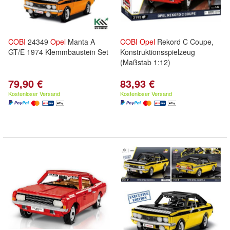
COBI
24349
Opel
Manta A
COBI
Opel
Rekord C Coupe,
GT/E 1974 Klemmbaustein Set
Konstruktionsspielzeug
(Maßstab 1:12)
79,90 €
83,93 €
Kostenloser Versand
Kostenloser Versand