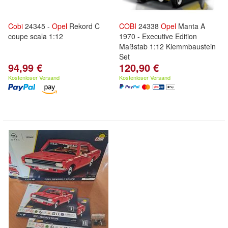
Cobi
24345 -
Opel
Rekord C
COBI
24338
Opel
Manta A
coupe scala 1:12
1970 - Executive Edition
Maßstab 1:12 Klemmbaustein
Set
94,99 €
120,90 €
Kostenloser Versand
Kostenloser Versand