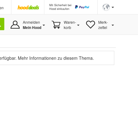
Mit Sicherheit bei
en
Hood einkaufen
Anmelden
Waren-
Merk-
Mein Hood
korb
zettel
verfügbar.
Mehr Informationen zu diesem Thema.