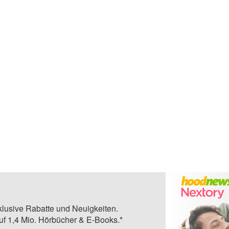
klusive Rabatte und Neuigkeiten.
auf 1,4 Mio. Hörbücher & E-Books.*