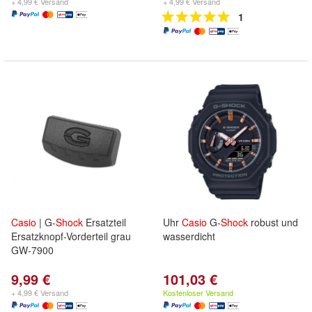
+ 4,99 € Versand
+ 4,99 € Versand
1
Casio
| G-
Shock
Ersatzteil
Uhr
Casio
G-
Shock
robust und
Ersatzknopf-Vorderteil grau
wasserdicht
GW-7900
9,99 €
101,03 €
+ 4,99 € Versand
Kostenloser Versand