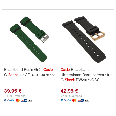
Ersatzband Resin Grün
Casio
Casio
Ersatzband |
G-
Shock
für GD-400 10475778
Uhrarmband Resin schwarz für
G-
Shock
DW-9052GBX
39,95 €
42,95 €
+ 4,99 € Versand
+ 4,99 € Versand