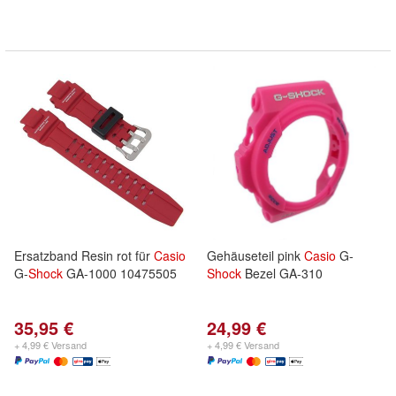
Ersatzband Resin rot für
Casio
Gehäuseteil pink
Casio
G-
G-
Shock
GA-1000 10475505
Shock
Bezel GA-310
35,95 €
24,99 €
+ 4,99 € Versand
+ 4,99 € Versand