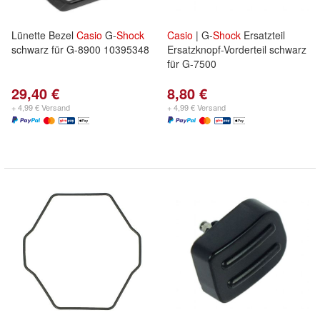
Lünette Bezel
Casio
G-
Shock
Casio
| G-
Shock
Ersatzteil
schwarz für G-8900 10395348
Ersatzknopf-Vorderteil schwarz
für G-7500
29,40 €
8,80 €
+ 4,99 € Versand
+ 4,99 € Versand