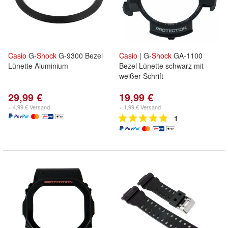
Casio
G-
Shock
G-9300 Bezel
Casio
| G-
Shock
GA-1100
Lünette Aluminium
Bezel Lünette schwarz mit
weißer Schrift
29,99 €
19,99 €
+ 4,99 € Versand
+ 1,99 € Versand
1