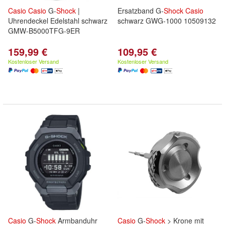
Casio
Casio
G-
Shock
|
Ersatzband G-
Shock
Casio
Uhrendeckel Edelstahl schwarz
schwarz GWG-1000 10509132
GMW-B5000TFG-9ER
159,99 €
109,95 €
Kostenloser Versand
Kostenloser Versand
Casio
G-
Shock
Armbanduhr
Casio
G-
Shock
> Krone mit