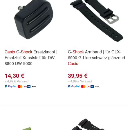
Casio
G-
Shock
Ersatzknopf |
G-
Shock
Armband | für GLX-
Ersatzteil Kunststoff für DW-
6900 G-Lide schwarz glänzend
8800 DW-9000
Casio
14,30 €
39,95 €
+ 4,99 € Versand
+ 4,99 € Versand