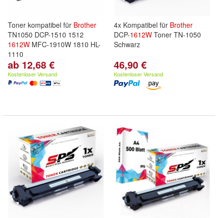
Toner kompatibel für
Brother
4x Kompatibel für
Brother
TN1050 DCP-1510 1512
DCP-
1612W
Toner TN-1050
1612W
MFC-1910W 1810 HL-
Schwarz
1110
ab 12,68 €
46,90 €
Kostenloser Versand
Kostenloser Versand