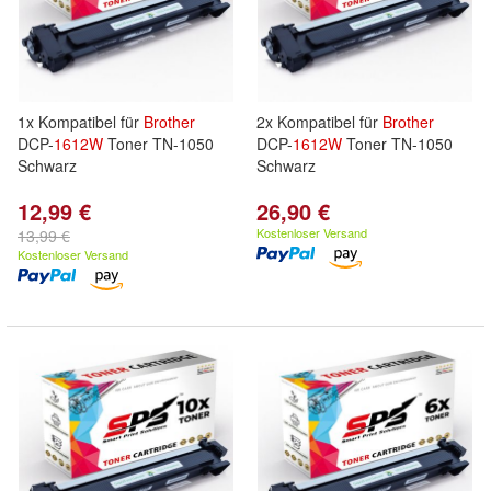
1x Kompatibel für
Brother
2x Kompatibel für
Brother
DCP-
1612W
Toner TN-1050
DCP-
1612W
Toner TN-1050
Schwarz
Schwarz
12,99 €
26,90 €
Kostenloser Versand
13,99 €
Kostenloser Versand