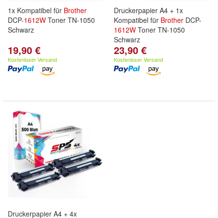
1x Kompatibel für
Brother
Druckerpapier A4 + 1x
DCP-
1612W
Toner TN-1050
Kompatibel für
Brother
DCP-
Schwarz
1612W
Toner TN-1050
Schwarz
19,90 €
23,90 €
Kostenloser Versand
Kostenloser Versand
Druckerpapier A4 + 4x