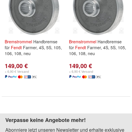
Bremstrommel
Handbremse
Bremstrommel
Handbremse
für
Fendt
Farmer, 4S, 5S, 105,
für
Fendt
Farmer, 4S, 5S, 105,
106, 108, neu
106, 108, neu
149,00 €
149,00 €
+ 6,90 € Versand
+ 6,90 € Versand
Verpasse keine Angebote mehr!
Abonniere jetzt unseren Newsletter und erhalte exklusive