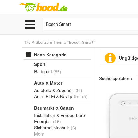
175 Artikel zum Thema
"Bosch Smart"
Nach Kategorie
Ungültige
Sport
Radsport
(86)
Suche speichern
Auto & Motor
Autoteile & Zubehör
(35)
Auto: Hi-Fi & Navigation
(5)
Baumarkt & Garten
Installation & Erneuerbare
Energien
(16)
Sicherheitstechnik
(6)
Mehr