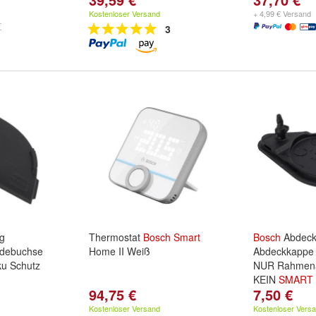
Kostenloser Versand
+ 4,99 € Versand
3
g
Thermostat
Bosch
Smart
Bosch
Abdeck
debuchse
Home II Weiß
Abdeckkappe
u Schutz
NUR Rahmena
KEIN
SMART
94,75 €
7,50 €
Kostenloser Versand
Kostenloser Vers