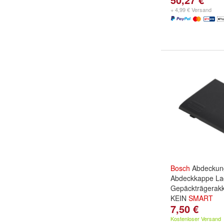
+ 4,99 € Versand
Bosch
Abdeckun
Abdeckkappe La
Gepäckträgerakk
KEIN
SMART
7,50 €
Kostenloser Versand