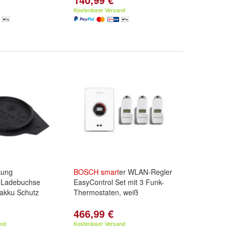
Kostenloser Versand
ung
BOSCH
smart
er WLAN-Regler
 Ladebuchse
EasyControl Set mit 3 Funk-
kku Schutz
Thermostaten, weiß
466,99 €
and
Kostenloser Versand