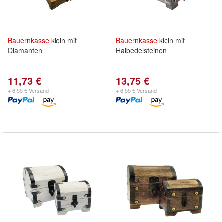
Bauernkasse
klein mit
Bauernkasse
klein mit
Diamanten
Halbedelsteinen
11,73 €
13,75 €
+ 6,55 € Versand
+ 6,55 € Versand