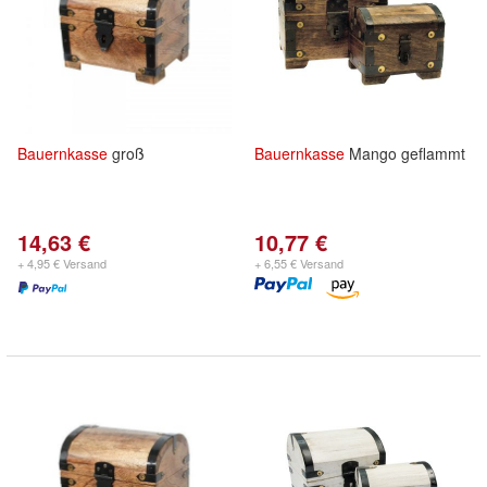
Bauernkasse
groß
Bauernkasse
Mango geflammt
14,63 €
10,77 €
+ 4,95 € Versand
+ 6,55 € Versand