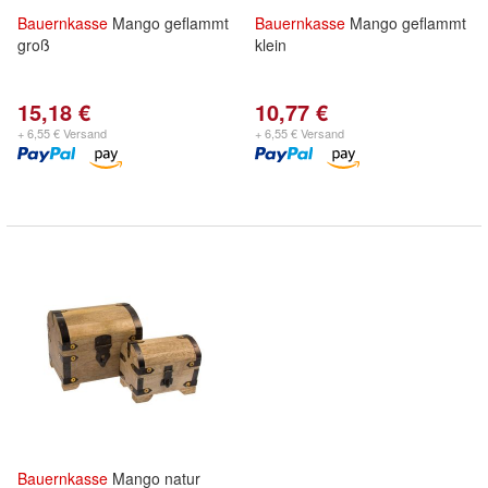
Bauernkasse
Mango geflammt
Bauernkasse
Mango geflammt
groß
klein
15,18 €
10,77 €
+ 6,55 € Versand
+ 6,55 € Versand
Bauernkasse
Mango natur