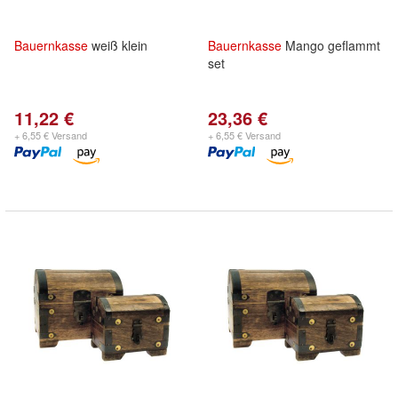
Bauernkasse
weiß klein
Bauernkasse
Mango geflammt
set
11,22 €
23,36 €
+ 6,55 € Versand
+ 6,55 € Versand