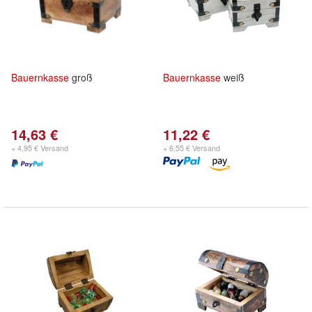
Bauernkasse
groß
Bauernkasse
weiß
14,63 €
11,22 €
+ 4,95 € Versand
+ 6,55 € Versand