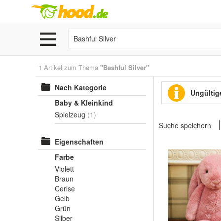
1 Artikel zum Thema
"Bashful Silver"
Nach Kategorie
Ungültige
Baby & Kleinkind
Spielzeug
(1)
Suche speichern
Eigenschaften
Farbe
Violett
Braun
Cerise
Gelb
Grün
Silber