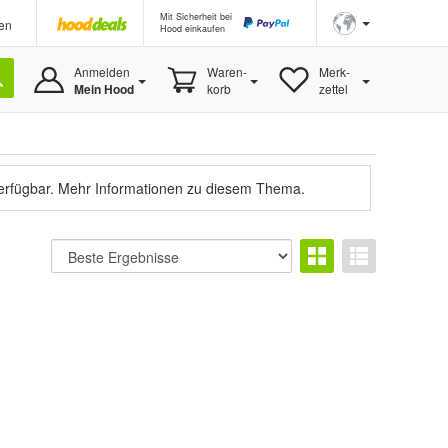
Mit Sicherheit bei
en
Hood einkaufen
Anmelden
Waren-
Merk-
Mein Hood
korb
zettel
verfügbar.
Mehr Informationen zu diesem Thema.