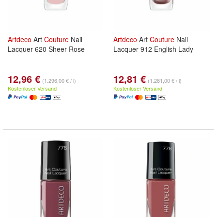
Artdeco
Art
Couture
Nail
Artdeco
Art
Couture
Nail
Lacquer 620 Sheer Rose
Lacquer 912 English Lady
12,96 €
12,81 €
(1.296,00 € / l)
(1.281,00 € / l)
Kostenloser Versand
Kostenloser Versand