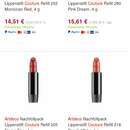
Lippenstift
Couture
Refill 252
Lippenstift
Couture
Refill 280
Moroccan Red, 4 g
Pink Dream, 4 g
14,51 €
15,61 €
(3.627,50 € / l)
(3.902,50 € / kg)
Kostenloser Versand
Kostenloser Versand
Artdeco
Nachfüllpack
Artdeco
Nachfüllpack
Lippenstift
Couture
Refill 205
Lippenstift
Couture
Refill 218