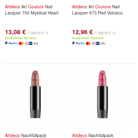
Artdeco
Art
Couture
Nail
Artdeco
Art
Couture
Nail
Lacquer 700 Mystical Heart
Lacquer 673 Red Volcano
13,08 €
12,96 €
(1.308,00 € / l)
(1.296,00 € / l)
Kostenloser Versand
Kostenloser Versand
Artdeco
Nachfüllpack
Artdeco
Nachfüllpack