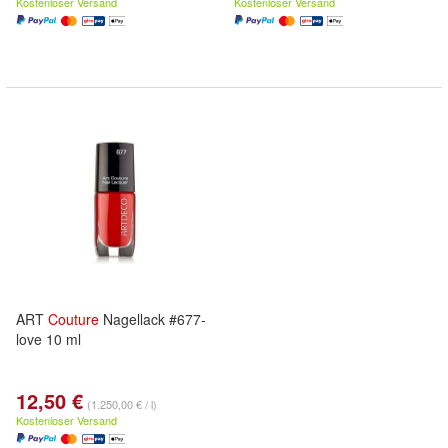
Kostenloser Versand
Kostenloser Versand
ART
Couture
Nagellack #677-
love 10 ml
12,50 €
(1.250,00 € / l)
Kostenloser Versand