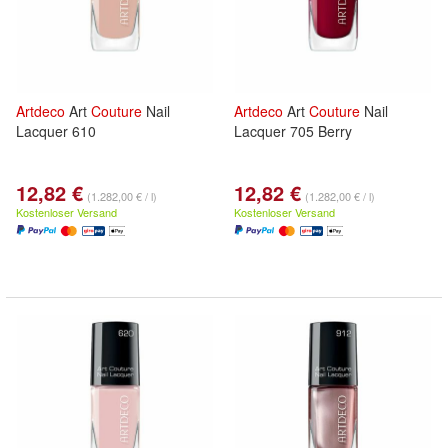
Artdeco
Art
Couture
Nail
Artdeco
Art
Couture
Nail
Lacquer 610
Lacquer 705 Berry
12,82 €
12,82 €
(1.282,00 € / l)
(1.282,00 € / l)
Kostenloser Versand
Kostenloser Versand