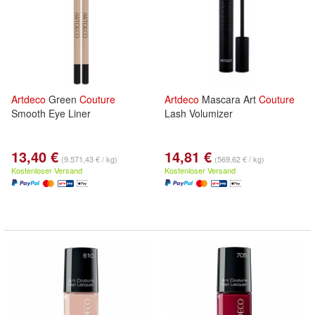
Artdeco
Green
Couture
Artdeco
Mascara Art
Couture
Smooth Eye Liner
Lash Volumizer
13,40 €
14,81 €
(9.571,43 € / kg)
(569,62 € / kg)
Kostenloser Versand
Kostenloser Versand