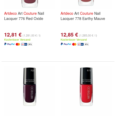
Artdeco
Art
Couture
Nail
Artdeco
Art
Couture
Nail
Lacquer 776 Red Oxide
Lacquer 778 Earthy Mauve
12,81 €
12,85 €
(1.281,00 € / l)
(1.285,00 € / l)
Kostenloser Versand
Kostenloser Versand