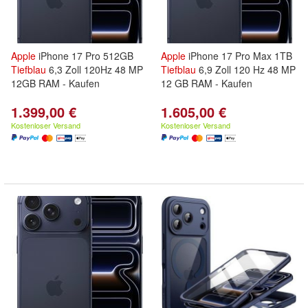
Apple
iPhone 17 Pro 512GB
Apple
iPhone 17 Pro Max 1TB
Tiefblau
6,3 Zoll 120Hz 48 MP
Tiefblau
6,9 Zoll 120 Hz 48 MP
12GB RAM - Kaufen
12 GB RAM - Kaufen
1.399,00 €
1.605,00 €
Kostenloser Versand
Kostenloser Versand