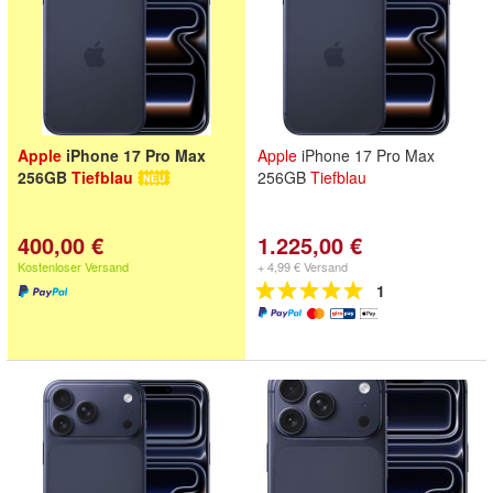
Apple
iPhone 17 Pro Max
Apple
iPhone 17 Pro Max
256GB
Tiefblau
256GB
Tiefblau
400,00 €
1.225,00 €
Kostenloser Versand
+ 4,99 € Versand
1