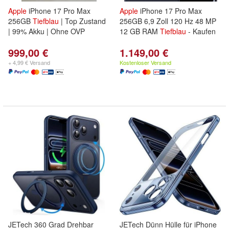
Apple
iPhone 17 Pro Max
Apple
iPhone 17 Pro Max
256GB
Tiefblau
| Top Zustand
256GB 6,9 Zoll 120 Hz 48 MP
| 99% Akku | Ohne OVP
12 GB RAM
Tiefblau
- Kaufen
999,00 €
1.149,00 €
+ 4,99 € Versand
Kostenloser Versand
JETech 360 Grad Drehbar
JETech Dünn Hülle für iPhone