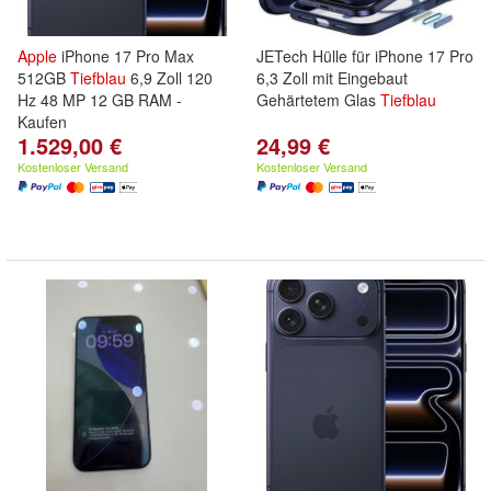
Apple
iPhone 17 Pro Max
JETech Hülle für iPhone 17 Pro
512GB
Tiefblau
6,9 Zoll 120
6,3 Zoll mit Eingebaut
Hz 48 MP 12 GB RAM -
Gehärtetem Glas
Tiefblau
Kaufen
1.529,00 €
24,99 €
Kostenloser Versand
Kostenloser Versand