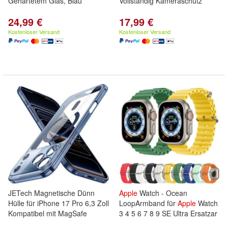
Gehärtetem Glas, Blau
Vollständig Kameraschutz
24,99 €
17,99 €
Kostenloser Versand
Kostenloser Versand
JETech Magnetische Dünn
Apple
Watch - Ocean
Hülle für iPhone 17 Pro 6,3 Zoll
LoopArmband für
Apple
Watch
Kompatibel mit MagSafe
3 4 5 6 7 8 9 SE Ultra Ersatzar