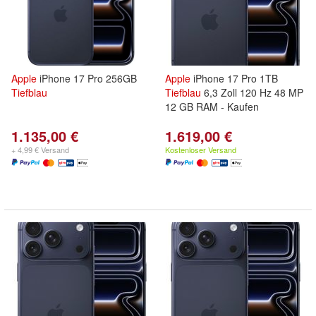
Apple
iPhone 17 Pro 256GB
Apple
iPhone 17 Pro 1TB
Tiefblau
Tiefblau
6,3 Zoll 120 Hz 48 MP
12 GB RAM - Kaufen
1.135,00 €
1.619,00 €
+ 4,99 € Versand
Kostenloser Versand