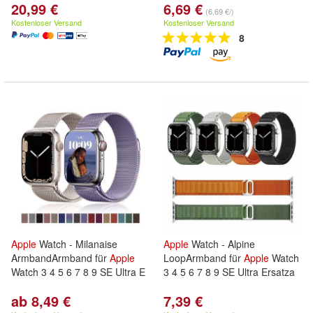
20,99 €
6,69 €
(6,69 €/)
Kostenloser Versand
Kostenloser Versand
8
Apple
Watch - Milanaise
Apple
Watch - Alpine
ArmbandArmband für
Apple
LoopArmband für
Apple
Watch
Watch 3 4 5 6 7 8 9 SE Ultra E
3 4 5 6 7 8 9 SE Ultra Ersatza
ab 8,49 €
7,39 €