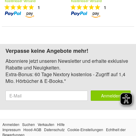
Kostenloser Versand
Kostenloser Versand
1
1
Verpasse keine Angebote mehr!
Abonniere jetzt unseren Newsletter und erhalte exklusive
Rabatte und Neuigkeiten.
Extra-Bonus: 60 Tage Nextory kostenlos - Zugriff auf 1,4
Mio. Hörbücher & E-Books.*
Anmelden
Anmelden
Suchen
Verkaufen
Hilfe
Impressum
Hood-AGB
Datenschutz
Cookie-Einstellungen
Echtheit der
Bewertungen