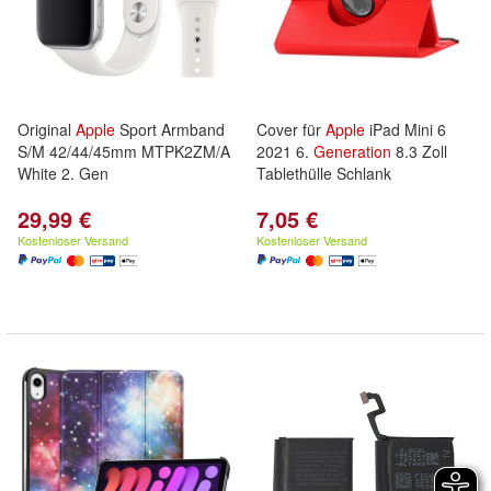
Original
Apple
Sport Armband
Cover für
Apple
iPad Mini 6
S/M 42/44/45mm MTPK2ZM/A
2021 6.
Generation
8.3 Zoll
White 2. Gen
Tablethülle Schlank
29,99 €
7,05 €
Kostenloser Versand
Kostenloser Versand