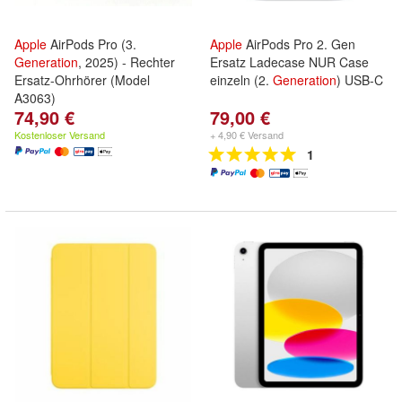
Apple
AirPods Pro (3.
Apple
AirPods Pro 2. Gen
Generation
, 2025) - Rechter
Ersatz Ladecase NUR Case
Ersatz-Ohrhörer (Model
einzeln (2.
Generation
) USB-C
A3063)
74,90 €
79,00 €
Kostenloser Versand
+ 4,90 € Versand
1