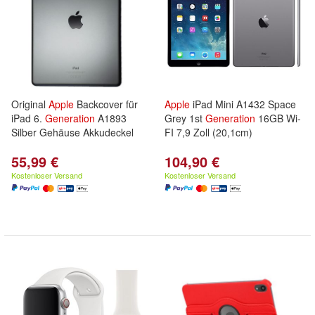
Original
Apple
Backcover für
Apple
iPad Mini A1432 Space
iPad 6.
Generation
A1893
Grey 1st
Generation
16GB Wi-
Silber Gehäuse Akkudeckel
FI 7,9 Zoll (20,1cm)
55,99 €
104,90 €
Kostenloser Versand
Kostenloser Versand