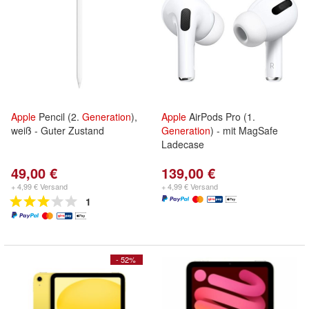
Apple
Pencil (2.
Generation
),
Apple
AirPods Pro (1.
weiß - Guter Zustand
Generation
) - mit MagSafe
Ladecase
49,00 €
139,00 €
+ 4,99 € Versand
+ 4,99 € Versand
1
- 52%