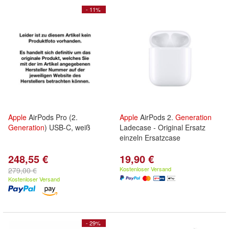
- 11%
Apple
AirPods Pro (2.
Apple
AirPods 2.
Generation
Generation
) USB-C, weiß
Ladecase - Original Ersatz
einzeln Ersatzcase
248,55 €
19,90 €
Kostenloser Versand
279,00 €
Kostenloser Versand
- 29%