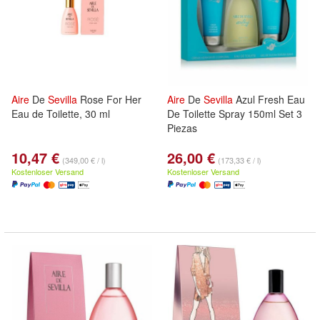
Aire
De
Sevilla
Rose For Her
Aire
De
Sevilla
Azul Fresh Eau
Eau de Toilette, 30 ml
De Toilette Spray 150ml Set 3
Piezas
10,47 €
26,00 €
(349,00 € / l)
(173,33 € / l)
Kostenloser Versand
Kostenloser Versand