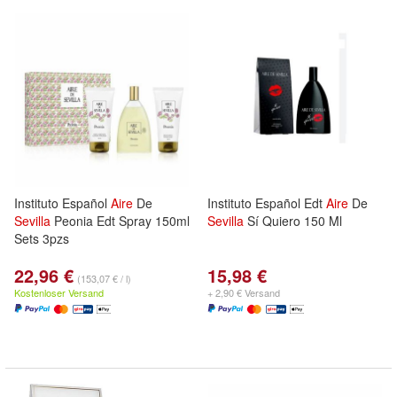
Instituto Español
Aire
De
Instituto Español Edt
Aire
De
Sevilla
Peonia Edt Spray 150ml
Sevilla
Sí Quiero 150 Ml
Sets 3pzs
22,96 €
15,98 €
(153,07 € / l)
Kostenloser Versand
+ 2,90 € Versand