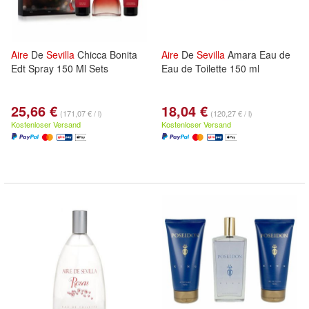
Aire
De
Sevilla
Chicca Bonita
Aire
De
Sevilla
Amara Eau de
Edt Spray 150 Ml Sets
Eau de Toilette 150 ml
25,66 €
18,04 €
(171,07 € / l)
(120,27 € / l)
Kostenloser Versand
Kostenloser Versand