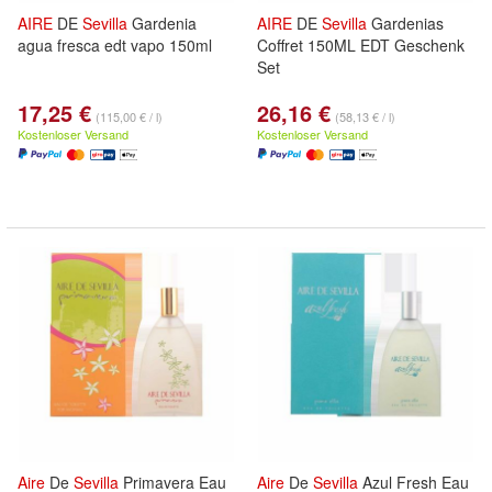
AIRE
DE
Sevilla
Gardenia
AIRE
DE
Sevilla
Gardenias
agua fresca edt vapo 150ml
Coffret 150ML EDT Geschenk
Set
17,25 €
26,16 €
(115,00 € / l)
(58,13 € / l)
Kostenloser Versand
Kostenloser Versand
Aire
De
Sevilla
Primavera Eau
Aire
De
Sevilla
Azul Fresh Eau