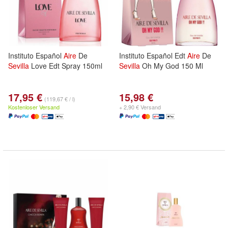
Instituto Español
Aire
De
Instituto Español Edt
Aire
De
Sevilla
Love Edt Spray 150ml
Sevilla
Oh My God 150 Ml
17,95 €
15,98 €
(119,67 € / l)
Kostenloser Versand
+ 2,90 € Versand