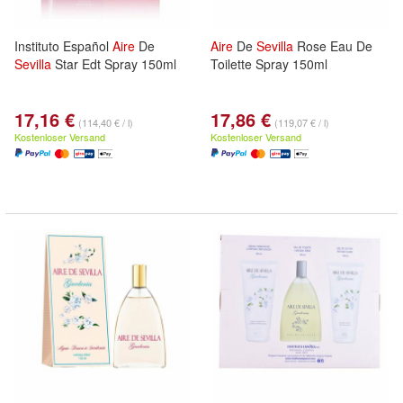
Instituto Español
Aire
De
Aire
De
Sevilla
Rose Eau De
Sevilla
Star Edt Spray 150ml
Toilette Spray 150ml
17,16 €
17,86 €
(114,40 € / l)
(119,07 € / l)
Kostenloser Versand
Kostenloser Versand