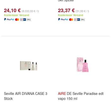
24,10 €
23,37 €
(8.033,33 € / l)
(51,93 € / l)
Kostenloser Versand
Kostenloser Versand
Seville AIR DIVANA CASE 3
AIRE
DE Seville Paradise edt
Stück
vapo 150 ml