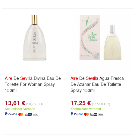
Aire
De
Sevilla
Divina Eau De
Aire
De
Sevilla
Agua Fresca
Toilette For Woman Spray
De Azahar Eau De Toilette
150ml
Spray 150ml
13,61 €
17,25 €
(90,73 € / l)
(115,00 € / l)
Kostenloser Versand
Kostenloser Versand