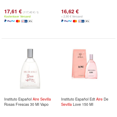
17,61 €
16,62 €
(117,40 € / l)
Kostenloser Versand
+ 2,90 € Versand
Instituto Español
Aire
Sevilla
Instituto Español Edt
Aire
De
Rosas Frescas 30 Ml Vapo
Sevilla
Love 150 Ml