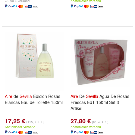
+ 2,90 € Versand
Kostenloser Versand
Aire
de
Sevilla
Edición Rosas
Aire
De
Sevilla
Agua De Rosas
Blancas Eau de Toilette 150ml
Frescas EdT 150ml Set 3
Artikel
17,25 €
27,80 €
(115,00 € / l)
(61,78 € / l)
Kostenloser Versand
Kostenloser Versand