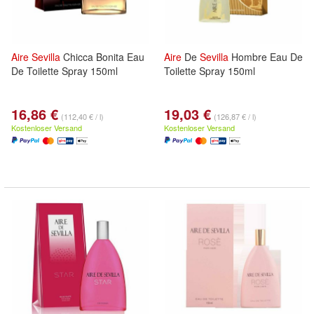
Aire
Sevilla
Chicca Bonita Eau
Aire
De
Sevilla
Hombre Eau De
De Toilette Spray 150ml
Toilette Spray 150ml
16,86 €
19,03 €
(112,40 € / l)
(126,87 € / l)
Kostenloser Versand
Kostenloser Versand