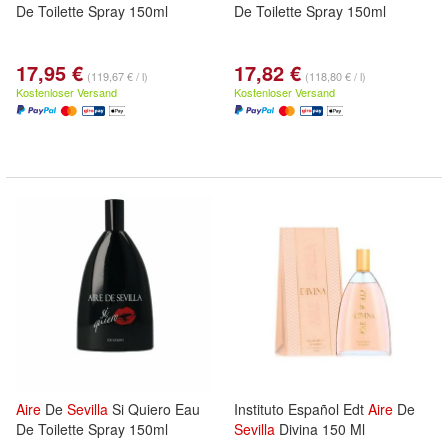
De Toilette Spray 150ml
De Toilette Spray 150ml
17,95 €
17,82 €
(119,67 € / l)
(118,80 € / l)
Kostenloser Versand
Kostenloser Versand
Aire
De
Sevilla
Si Quiero Eau
Instituto Español Edt
Aire
De
De Toilette Spray 150ml
Sevilla
Divina 150 Ml