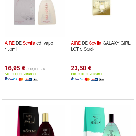
AIRE
DE
Sevilla
edt vapo
AIRE
DE
Sevilla
GALAXY GIRL
150ml
LOT 3 Stück
16,95 €
23,58 €
(113,00 € / l)
Kostenloser Versand
Kostenloser Versand