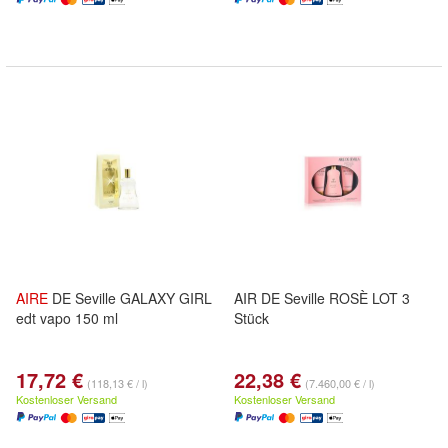
AIRE
DE Seville GALAXY GIRL
AIR DE Seville ROSÈ LOT 3
edt vapo 150 ml
Stück
17,72 €
22,38 €
(118,13 € / l)
(7.460,00 € / l)
Kostenloser Versand
Kostenloser Versand