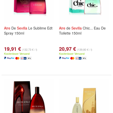
Aire
De
Sevilla
Le Sublime Edt
Aire
de
Sevilla
Chic... Eau De
Spray 150ml
Toilette 150ml
19,91 €
20,97 €
(132,73 € / l)
(139,80 € / l)
Kostenloser Versand
Kostenloser Versand