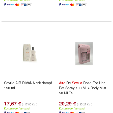
Kostenloser Versand
Kostenloser Versand
Seville AIR DIVANA edt dampf
Aire
De
Sevilla
Rose For Her
150 ml
Edt Spray 100 Ml + Body Mist
50 Ml Ts
17,67 €
20,29 €
(117,80 € / l)
(135,27 € / l)
Kostenloser Versand
Kostenloser Versand