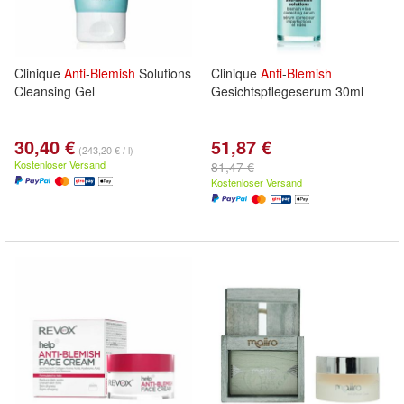
Clinique
Anti
-
Blemish
Solutions
Clinique
Anti
-
Blemish
Cleansing Gel
Gesichtspflegeserum 30ml
30,40 €
51,87 €
(243,20 € / l)
Kostenloser Versand
81,47 €
Kostenloser Versand