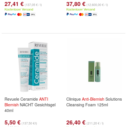
27,41 €
37,80 €
(137,05 € / l)
(12.600,00 € / l)
Kostenloser Versand
Kostenloser Versand
Revuele Ceramide
ANTI
Clinique
Anti
-
Blemish
Solutions
Blemish
NACHT Gesichtsgel
Cleansing Foam 125ml
40ml
5,50 €
26,40 €
(137,50 €/l)
(211,20 € / l)