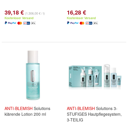
39,18 €
16,28 €
(1.306,00 € / l)
Kostenloser Versand
Kostenloser Versand
ANTI
-
BLEMISH
Solutions
ANTI
-
BLEMISH
Solutions 3-
klärende Lotion 200 ml
STUFIGES Hautpflegesystem,
3-TEILIG