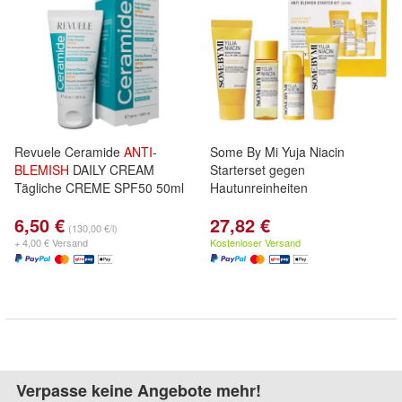
Revuele Ceramide
ANTI
-
Some By Mi Yuja Niacin
BLEMISH
DAILY CREAM
Starterset gegen
Tägliche CREME SPF50 50ml
Hautunreinheiten
6,50 €
27,82 €
(130,00 €/l)
+ 4,00 € Versand
Kostenloser Versand
Verpasse keine Angebote mehr!