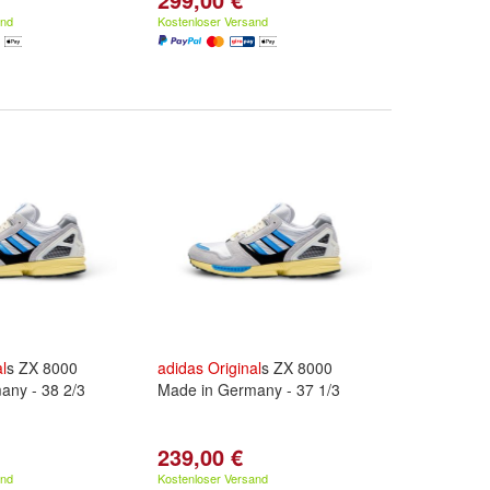
and
Kostenloser Versand
l
s ZX 8000
adidas
Original
s ZX 8000
any - 38 2/3
Made in Germany - 37 1/3
239,00 €
and
Kostenloser Versand