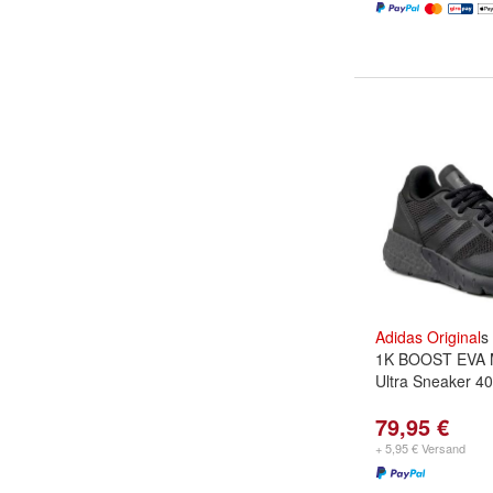
Adidas
Original
s
1K BOOST EVA 
Ultra Sneaker 4
79,95 €
+ 5,95 € Versand