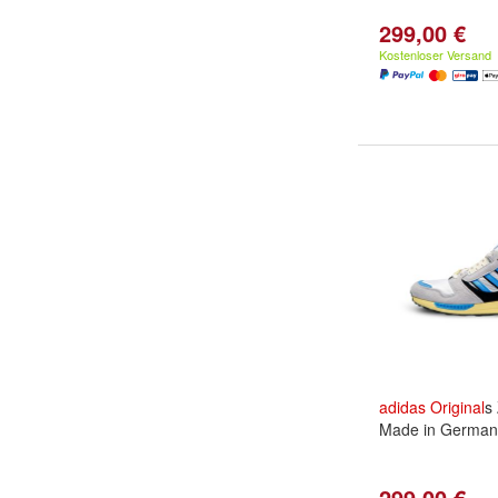
299,00 €
Kostenloser Versand
adidas
Original
s
Made in Germany
299,00 €