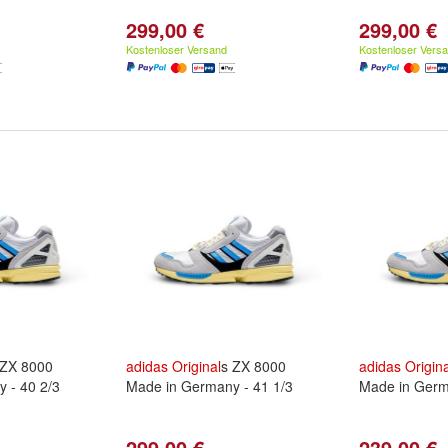
299,00 €
299,00 €
Kostenloser Versand
Kostenloser Vers
 ZX 8000
adidas
Original
s ZX 8000
adidas
Origina
 - 40 2/3
Made in Germany - 41 1/3
Made in Germ
299,00 €
239,00 €