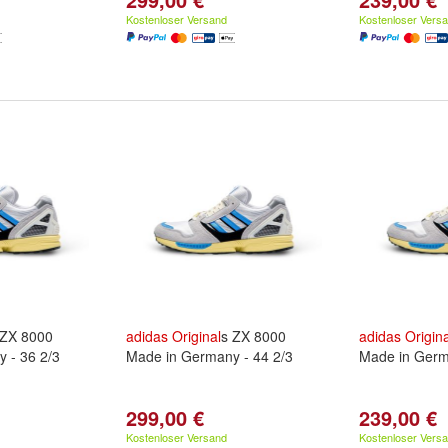
Kostenloser Versand
Kostenloser Vers
 ZX 8000
adidas
Original
s ZX 8000
adidas
Origina
 - 36 2/3
Made in Germany - 44 2/3
Made in Germ
299,00 €
239,00 €
Kostenloser Versand
Kostenloser Vers