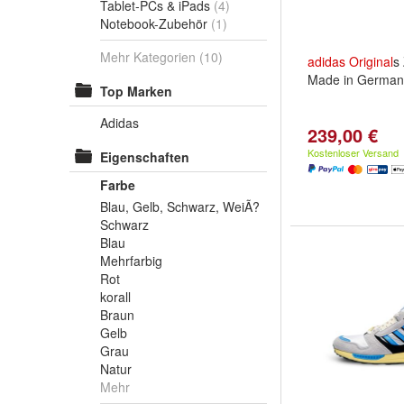
Tablet-PCs & iPads
(4)
Notebook-Zubehör
(1)
Mehr Kategorien
(10)
adidas
Original
s
Made in German
Top Marken
Adidas
239,00 €
Kostenloser Versand
Eigenschaften
Farbe
Blau, Gelb, Schwarz, WeiÃ?
Schwarz
Blau
Mehrfarbig
Rot
korall
Braun
Gelb
Grau
Natur
Mehr