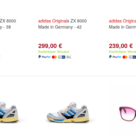
 ZX 8000
adidas
Original
s ZX 8000
adidas
Origina
y - 38
Made in Germany - 42
Made in Germ
299,00 €
239,00 €
Kostenloser Versand
Kostenloser Vers