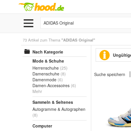
73 Artikel zum Thema
"ADIDAS Original"
Nach Kategorie
Ungültige
Mode & Schuhe
Herrenschuhe
(25)
Damenschuhe
(8)
Suche speichern
Damenmode
(6)
Damen-Accessoires
(6)
Mehr
Sammeln & Seltenes
Autogramme & Autographen
(8)
Computer