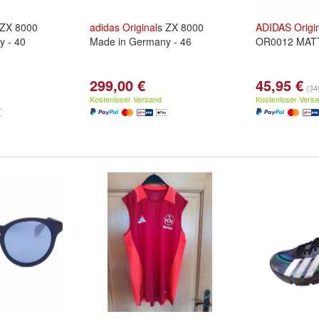
 ZX 8000
adidas
Original
s ZX 8000
ADIDAS
Origi
y - 40
Made in Germany - 46
OR0012 MAT
299,00 €
45,95 €
(340
Kostenloser Versand
Kostenloser Vers