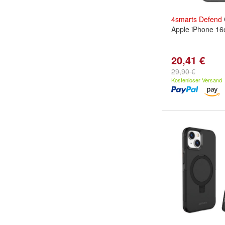
4smarts
Defend
Apple iPhone 16
20,41 €
29,90 €
Kostenloser Versand