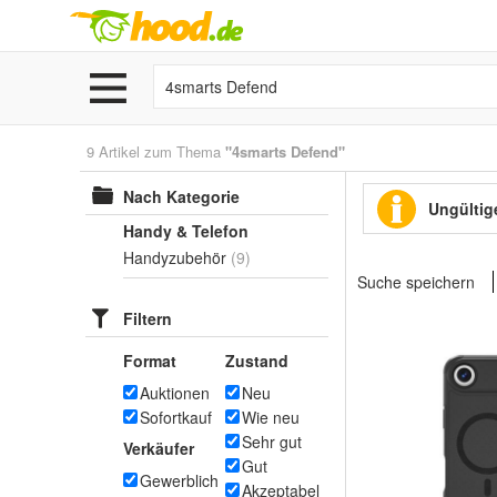
9 Artikel zum Thema
"4smarts Defend"
Nach Kategorie
Ungültige
Handy & Telefon
Handyzubehör
(9)
Suche speichern
Filtern
Format
Zustand
Auktionen
Neu
Sofortkauf
Wie neu
Sehr gut
Verkäufer
Gut
Gewerblich
Akzeptabel