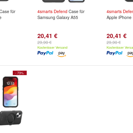
Case für
4smarts
Defend
Case für
4smarts
Defe
e
Samsung Galaxy A55
Apple iPhone
20,41 €
20,41 €
29,90 €
29,90 €
Kostenloser Versand
Kostenloser Vers
- 73%