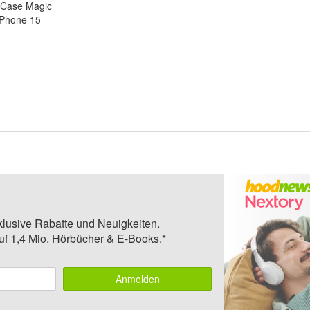
Case Magic
iPhone 15
klusive Rabatte und Neuigkeiten.
auf 1,4 Mio. Hörbücher & E-Books.*
Anmelden