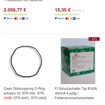
2.056,77 €
15,35 €
(51,17 € / l)
Kostenloser Versand
Kostenloser Versand
- 67%
Casio Dichtungsring O-Ring
FI Schutzschalter Typ B 63A
schwarz für STR-300, STR-
300mA 4-polig |
300B
, STR-300C, STR-300S
Fehlerstromschutzschalter