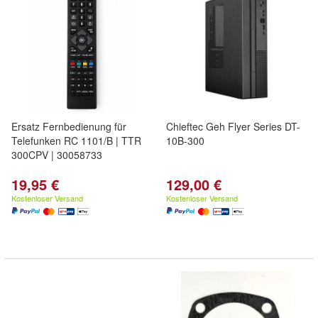
Ersatz Fernbedienung für
Chieftec Geh Flyer Series DT-
Telefunken RC 1101/B | TTR
10B-300
300CPV | 30058733
19,95 €
129,00 €
Kostenloser Versand
Kostenloser Versand