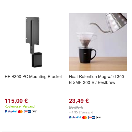
HP B300 PC Mounting Bracket
Heat Retention Mug w/lid 300
B SMF-300-B / Bestbrew
115,00 €
23,49 €
Kostenloser Versand
23,90 €
+ 4,95 € Versand