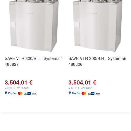
SAVE VTR 300/B L - Systemair
SAVE VTR 300/B R - Systemair
488827
488826
3.504,01 €
3.504,01 €
+ 6,90 € Versand
+ 6,90 € Versand