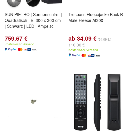
SUN PIETRO | Sonnenschirm |
Trespass Fleecejacke Buck B -
Quadratisch | B: 300 x 300 cm
Male Fleece At300
| Schwarz | LED | Ampelsc
759,67 €
ab 34,09 €
(34,09 €/)
Kostenloser Versand
110,00 €
Kostenloser Versand