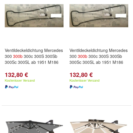
Ventildeckeldichtung Mercedes
Ventildeckeldichtung Mercedes
300
300b
300c 300S 300Sb
300
300b
300c 300S 300Sb
300Sc 300SL ab 1951 M186
300Sc 300SL ab 1951 M186
132,80 €
132,80 €
Kostenloser Versand
Kostenloser Versand