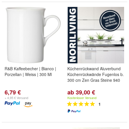
R&B Kaffeebecher | Bianco |
Küchenrückwand Aluverbund
Porzellan | Weiss | 300 Ml
Küchenrückwände Fugenlos b.
300 cm Zen Gras Steine 940
6,79 €
ab 39,00 €
+ 4,95 € Versand
Kostenloser Versand
1