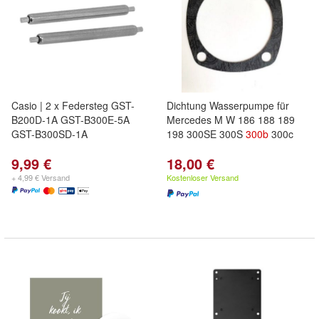
Casio | 2 x Federsteg GST-
Dichtung Wasserpumpe für
B200D-1A GST-B300E-5A
Mercedes M W 186 188 189
GST-B300SD-1A
198 300SE 300S
300b
300c
9,99 €
18,00 €
+ 4,99 € Versand
Kostenloser Versand