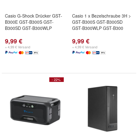
Casio G-Shock Drücker GST-
Casio 1 x Bezelschraube 3H >
B300E GST-B300S GST-
GST-B300S GST-B300SD
B300SD GST-B300WLP
GST-B300WLP GST-B300
9,99 €
9,99 €
+ 4,99 € Versand
+ 4,99 € Versand
- 22%