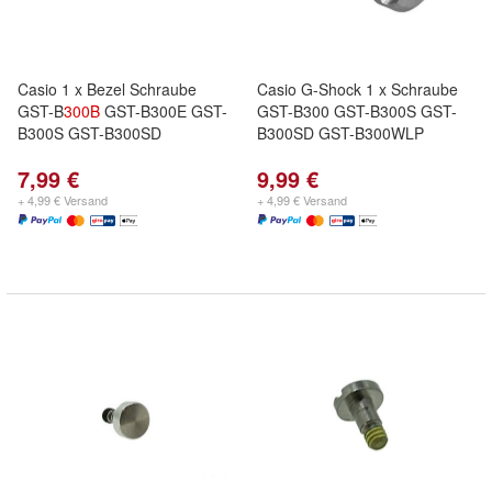
Casio 1 x Bezel Schraube
Casio G-Shock 1 x Schraube
GST-B
300B
GST-B300E GST-
GST-B300 GST-B300S GST-
B300S GST-B300SD
B300SD GST-B300WLP
7,99 €
9,99 €
+ 4,99 € Versand
+ 4,99 € Versand