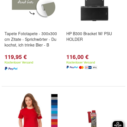
Tapete Fototapete - 300x300
HP B300 Bracket W/ PSU
cm Zitate - Sprichwörter - Du
HOLDER
kochst, ich trinke Bier - B
119,95 €
116,00 €
Kostenloser Versand
Kostenloser Versand