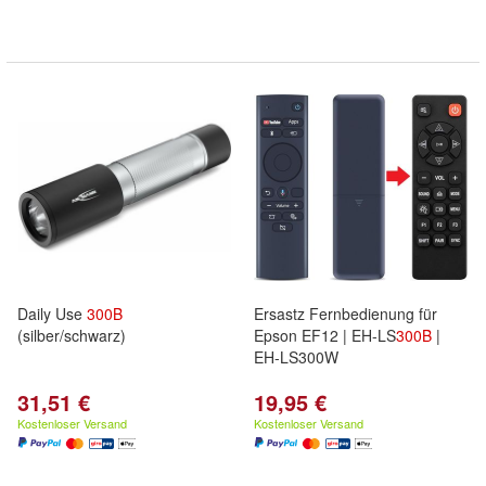
Daily Use
300B
Ersastz Fernbedienung für
(silber/schwarz)
Epson EF12 | EH-LS
300B
|
EH-LS300W
31,51 €
19,95 €
Kostenloser Versand
Kostenloser Versand