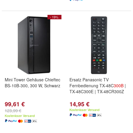
- 19%
Mini Tower Gehäuse Chieftec
Ersatz Panasonic TV
BS-10B-300, 300 W, Schwarz
Fernbedienung TX-48C
300B
|
TX-48C300E | TX-48CR300Z
99,61 €
14,95 €
Kostenloser Versand
123,99 €
Kostenloser Versand