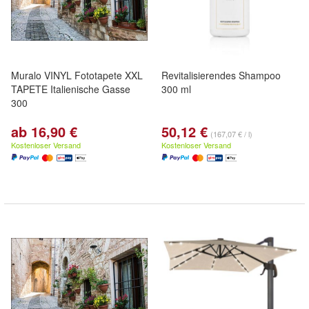
Muralo VINYL Fototapete XXL
Revitalisierendes Shampoo
TAPETE Italienische Gasse
300 ml
300
ab 16,90 €
50,12 €
(167,07 € / l)
Kostenloser Versand
Kostenloser Versand