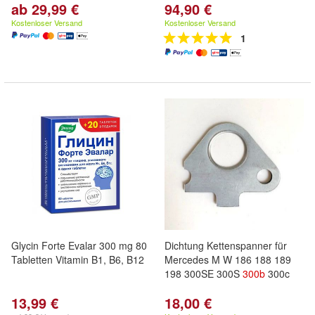
ab 29,99 €
94,90 €
Kostenloser Versand
Kostenloser Versand
1
Glycin Forte Evalar 300 mg 80
Dichtung Kettenspanner für
Tabletten Vitamin B1, B6, B12
Mercedes M W 186 188 189
198 300SE 300S
300b
300c
13,99 €
18,00 €