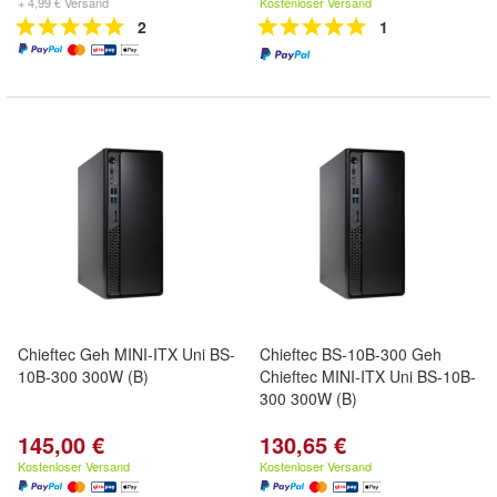
+ 4,99 € Versand
Kostenloser Versand
2
1
Chieftec Geh MINI-ITX Uni BS-
Chieftec BS-10B-300 Geh
10B-300 300W (B)
Chieftec MINI-ITX Uni BS-10B-
300 300W (B)
145,00 €
130,65 €
Kostenloser Versand
Kostenloser Versand