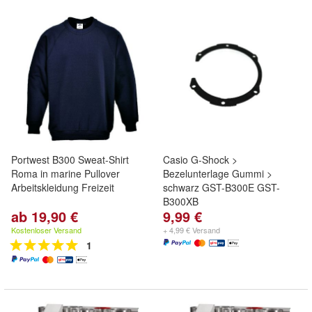
Portwest B300 Sweat-Shirt
Casio G-Shock >
Roma in marine Pullover
Bezelunterlage Gummi >
Arbeitskleidung Freizeit
schwarz GST-B300E GST-
B300XB
ab 19,90 €
9,99 €
Kostenloser Versand
+ 4,99 € Versand
1