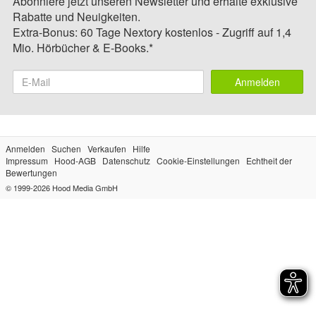
Abonniere jetzt unseren Newsletter und erhalte exklusive
Rabatte und Neuigkeiten.
Extra-Bonus: 60 Tage Nextory kostenlos - Zugriff auf 1,4
Mio. Hörbücher & E-Books.*
Anmelden
Anmelden
Suchen
Verkaufen
Hilfe
Impressum
Hood-AGB
Datenschutz
Cookie-Einstellungen
Echtheit der
Bewertungen
© 1999-2026
Hood Media GmbH