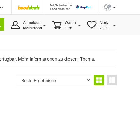
Mit Sicherheit bei
en
Hood einkaufen
Anmelden
Waren-
Merk-
Mein Hood
korb
zettel
verfügbar.
Mehr Informationen zu diesem Thema.