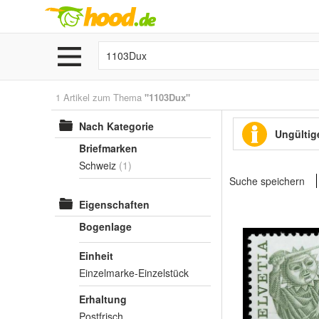
1 Artikel zum Thema
"1103Dux"
Nach Kategorie
Ungültige
Briefmarken
Schweiz
(1)
Suche speichern
Eigenschaften
Bogenlage
Einheit
Einzelmarke-Einzelstück
Erhaltung
Postfrisch