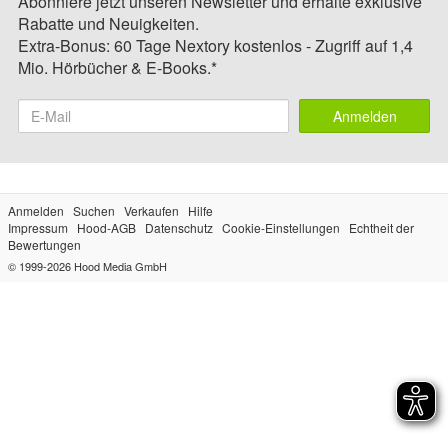
Abonniere jetzt unseren Newsletter und erhalte exklusive
Rabatte und Neuigkeiten.
Extra-Bonus: 60 Tage Nextory kostenlos - Zugriff auf 1,4
Mio. Hörbücher & E-Books.*
Anmelden
Anmelden
Suchen
Verkaufen
Hilfe
Impressum
Hood-AGB
Datenschutz
Cookie-Einstellungen
Echtheit der
Bewertungen
© 1999-2026
Hood Media GmbH