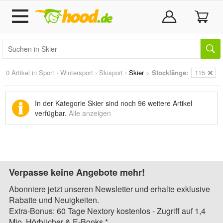
0 Artikel in
Sport
›
Wintersport
›
Skisport
›
Skier
>
Stocklänge:
115
In der Kategorie Skier sind noch
96 weitere Artikel
verfügbar.
Alle anzeigen
Verpasse keine Angebote mehr!
Abonniere jetzt unseren Newsletter und erhalte exklusive
Rabatte und Neuigkeiten.
Extra-Bonus: 60 Tage Nextory kostenlos - Zugriff auf 1,4
Mio. Hörbücher & E-Books.*