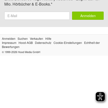
Mio. Hörbücher & E-Books.*
Anmelden
Anmelden
Suchen
Verkaufen
Hilfe
Impressum
Hood-AGB
Datenschutz
Cookie-Einstellungen
Echtheit der
Bewertungen
© 1999-2026
Hood Media GmbH