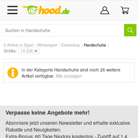
0 Artikel in
Sport
›
Wintersport
›
Eishockey
›
Handschuhe
>
Größe:
13 Zoll
In der Kategorie Handschuhe sind noch
26 weitere
Artikel
verfügbar.
Alle anzeigen
Verpasse keine Angebote mehr!
Abonniere jetzt unseren Newsletter und erhalte exklusive
Rabatte und Neuigkeiten.
Extra-Bonus: 60 Tage Nextory kostenlos - Zugriff auf 1,4