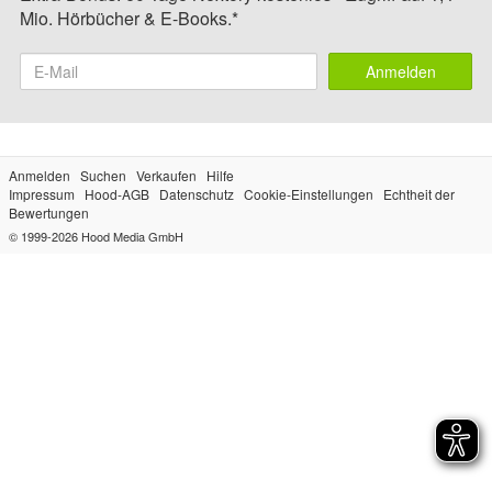
Mio. Hörbücher & E-Books.*
Anmelden
Anmelden
Suchen
Verkaufen
Hilfe
Impressum
Hood-AGB
Datenschutz
Cookie-Einstellungen
Echtheit der
Bewertungen
© 1999-2026
Hood Media GmbH