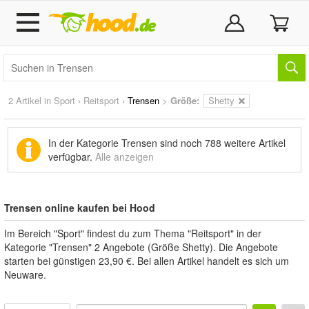
2 Artikel in
Sport
›
Reitsport
›
Trensen
>
Größe:
Shetty
In der Kategorie Trensen sind noch
788 weitere Artikel
verfügbar.
Alle anzeigen
Trensen online kaufen bei Hood
Im Bereich "Sport" findest du zum Thema "Reitsport" in der
Kategorie "Trensen" 2 Angebote (Größe Shetty). Die Angebote
starten bei günstigen 23,90 €. Bei allen Artikel handelt es sich um
Neuware.