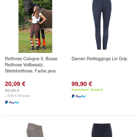
Reithose Cologne II, Busse
Damen Reitleggings Lin Grip
Reithose Vollbesatz,
Stiefelreithose, Farbe java
20,09 €
99,90 €
Kostenloser Versand
59,90 €
+ 5,90 € Versand