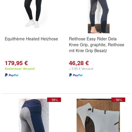
Equithème Heated Heizhose
Reithose Easy Rider Dela
Knee Grip, graphite, Reithose
mit Knie Grip Besatz
179,95 €
46,28 €
Kostenloser Versand
+ 5,90 € Versand
- 58%
- 56%