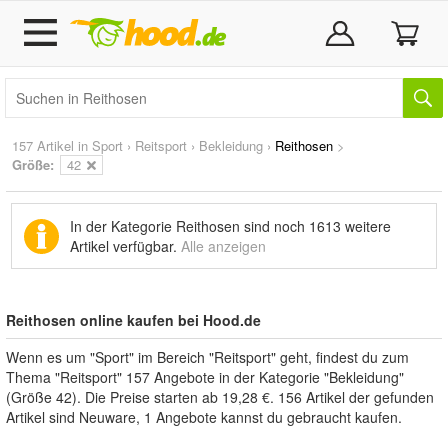
157 Artikel in
Sport
›
Reitsport
›
Bekleidung
›
Reithosen
>
Größe:
42
In der Kategorie Reithosen sind noch
1613 weitere
Artikel
verfügbar.
Alle anzeigen
Reithosen online kaufen bei Hood.de
Wenn es um "Sport" im Bereich "Reitsport" geht, findest du zum
Thema "Reitsport" 157 Angebote in der Kategorie "Bekleidung"
(Größe 42). Die Preise starten ab 19,28 €. 156 Artikel der gefunden
Artikel sind Neuware, 1 Angebote kannst du gebraucht kaufen.