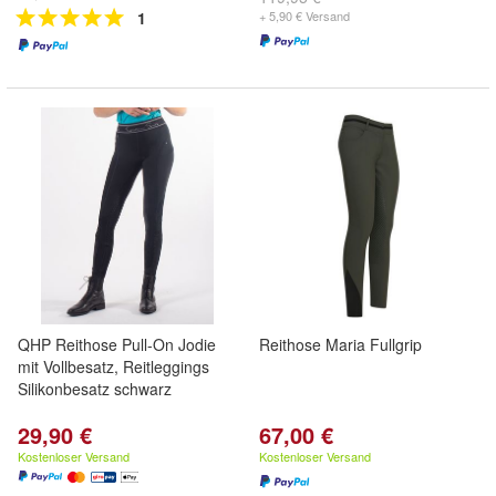
1
+ 5,90 € Versand
QHP Reithose Pull-On Jodie
Reithose Maria Fullgrip
mit Vollbesatz, Reitleggings
Silikonbesatz schwarz
29,90 €
67,00 €
Kostenloser Versand
Kostenloser Versand