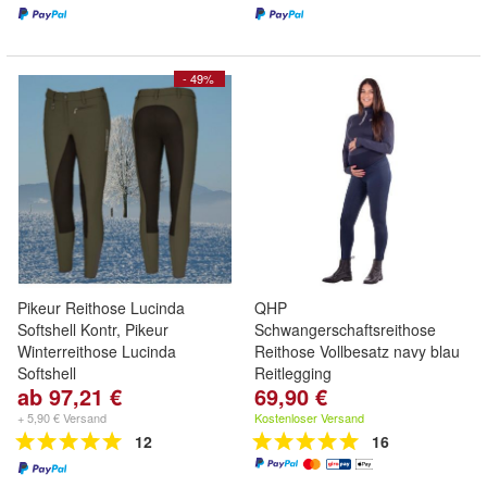
- 49%
Pikeur Reithose Lucinda
QHP
Softshell Kontr, Pikeur
Schwangerschaftsreithose
Winterreithose Lucinda
Reithose Vollbesatz navy blau
Softshell
Reitlegging
ab 97,21 €
69,90 €
+ 5,90 € Versand
Kostenloser Versand
12
16