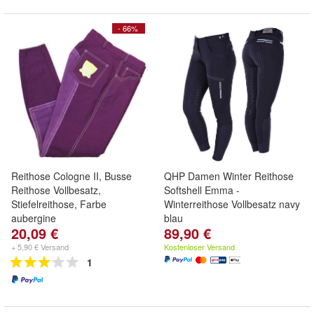
- 66%
Reithose Cologne II, Busse
QHP Damen Winter Reithose
Reithose Vollbesatz,
Softshell Emma -
Stiefelreithose, Farbe
Winterreithose Vollbesatz navy
aubergine
blau
20,09 €
89,90 €
+ 5,90 € Versand
Kostenloser Versand
1