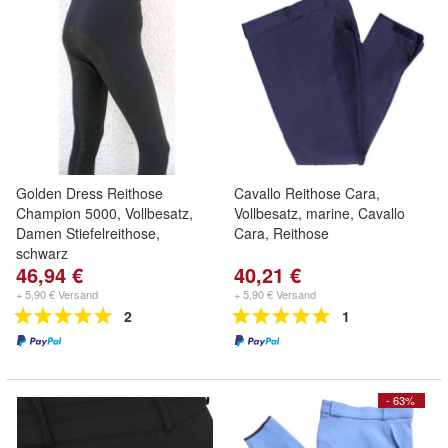
Golden Dress Reithose
Cavallo Reithose Cara,
Champion 5000, Vollbesatz,
Vollbesatz, marine, Cavallo
Damen Stiefelreithose,
Cara, Reithose
schwarz
46,94 €
40,21 €
+ 5,90 € Versand
+ 5,90 € Versand
2
1
- 63%