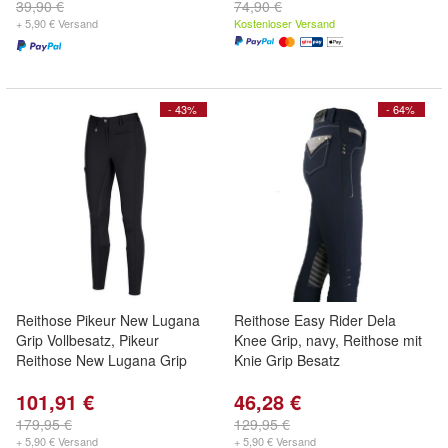
39,90 €
74,90 €
+ 5,90 € Versand
Kostenloser Versand
- 43%
- 64%
Reithose Pikeur New Lugana
Reithose Easy Rider Dela
Grip Vollbesatz, Pikeur
Knee Grip, navy, Reithose mit
Reithose New Lugana Grip
Knie Grip Besatz
101,91 €
46,28 €
179,95 €
129,95 €
+ 5,90 € Versand
+ 5,90 € Versand