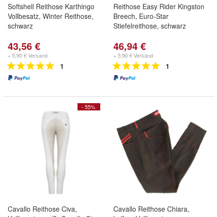
Softshell Reithose Karthingo
Reithose Easy Rider Kingston
Vollbesatz, Winter Reithose,
Breech, Euro-Star
schwarz
Stiefelreithose, schwarz
43,56 €
46,94 €
+ 5,90 € Versand
+ 5,90 € Versand
1
1
- 55%
Cavallo Reithose Civa,
Cavallo Reithose Chiara,