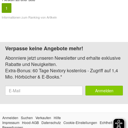
1
Informationen zum Ranking von Artikeln
Verpasse keine Angebote mehr!
Abonniere jetzt unseren Newsletter und erhalte exklusive
Rabatte und Neuigkeiten.
Extra-Bonus: 60 Tage Nextory kostenlos - Zugriff auf 1,4
Mio. Hörbücher & E-Books.*
Anmelden
Anmelden
Suchen
Verkaufen
Hilfe
Impressum
Hood-AGB
Datenschutz
Cookie-Einstellungen
Echtheit der
Bewertungen