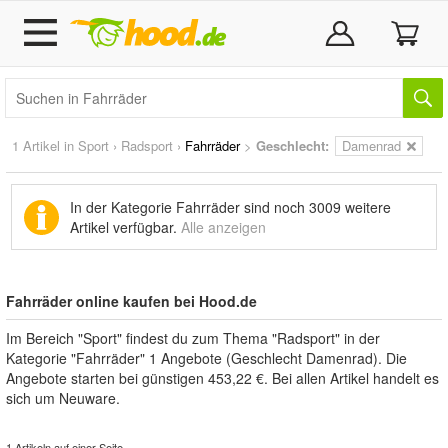
1 Artikel in
Sport
›
Radsport
›
Fahrräder
>
Geschlecht:
Damenrad
In der Kategorie Fahrräder sind noch
3009 weitere
Artikel
verfügbar.
Alle anzeigen
Fahrräder online kaufen bei Hood.de
Im Bereich "Sport" findest du zum Thema "Radsport" in der
Kategorie "Fahrräder" 1 Angebote (Geschlecht Damenrad). Die
Angebote starten bei günstigen 453,22 €. Bei allen Artikel handelt es
sich um Neuware.
1 Artikeln auf einer Seite