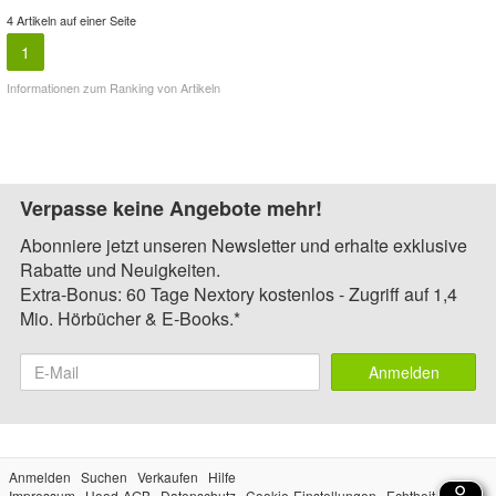
4 Artikeln auf einer Seite
1
Informationen zum Ranking von Artikeln
Verpasse keine Angebote mehr!
Abonniere jetzt unseren Newsletter und erhalte exklusive
Rabatte und Neuigkeiten.
Extra-Bonus: 60 Tage Nextory kostenlos - Zugriff auf 1,4
Mio. Hörbücher & E-Books.*
Anmelden
Anmelden
Suchen
Verkaufen
Hilfe
Impressum
Hood-AGB
Datenschutz
Cookie-Einstellungen
Echtheit der