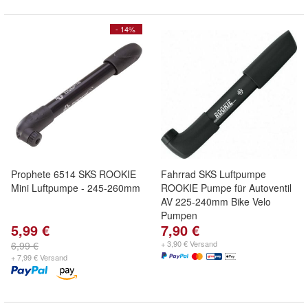
- 14%
Prophete 6514 SKS ROOKIE
Fahrrad SKS Luftpumpe
Mini Luftpumpe - 245-260mm
ROOKIE Pumpe für Autoventil
AV 225-240mm Bike Velo
Pumpen
5,99 €
7,90 €
+ 3,90 € Versand
6,99 €
+ 7,99 € Versand