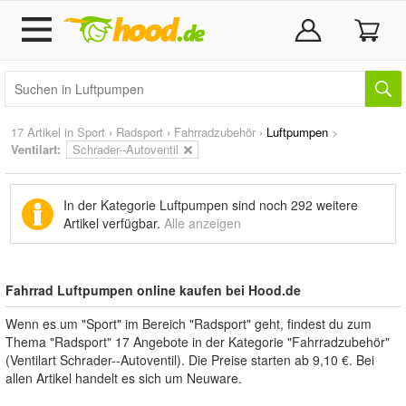
17 Artikel in
Sport
›
Radsport
›
Fahrradzubehör
›
Luftpumpen
>
Ventilart:
Schrader--Autoventil
In der Kategorie Luftpumpen sind noch
292 weitere
Artikel
verfügbar.
Alle anzeigen
Fahrrad Luftpumpen online kaufen bei Hood.de
Wenn es um "Sport" im Bereich "Radsport" geht, findest du zum
Thema "Radsport" 17 Angebote in der Kategorie "Fahrradzubehör"
(Ventilart Schrader--Autoventil). Die Preise starten ab 9,10 €. Bei
allen Artikel handelt es sich um Neuware.