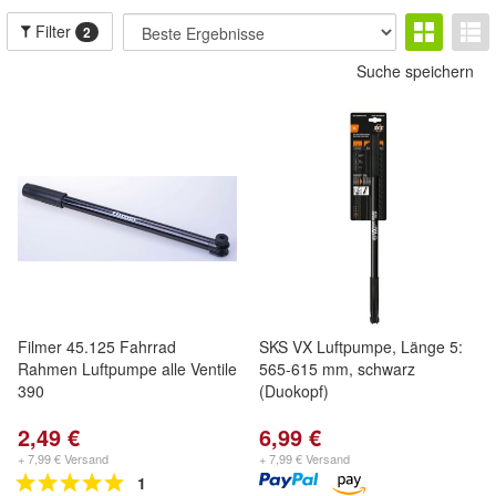
Filter
2
Suche speichern
Filmer 45.125 Fahrrad
SKS VX Luftpumpe, Länge 5:
Rahmen Luftpumpe alle Ventile
565-615 mm, schwarz
390
(Duokopf)
2,49 €
6,99 €
+ 7,99 € Versand
+ 7,99 € Versand
1