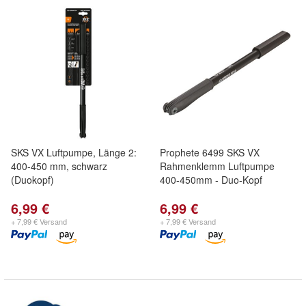
SKS VX Luftpumpe, Länge 2:
Prophete 6499 SKS VX
400-450 mm, schwarz
Rahmenklemm Luftpumpe
(Duokopf)
400-450mm - Duo-Kopf
6,99 €
6,99 €
+ 7,99 € Versand
+ 7,99 € Versand