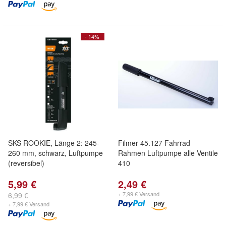
- 14%
SKS ROOKIE, Länge 2: 245-
Filmer 45.127 Fahrrad
260 mm, schwarz, Luftpumpe
Rahmen Luftpumpe alle Ventile
(reversibel)
410
5,99 €
2,49 €
+ 7,99 € Versand
6,99 €
+ 7,99 € Versand