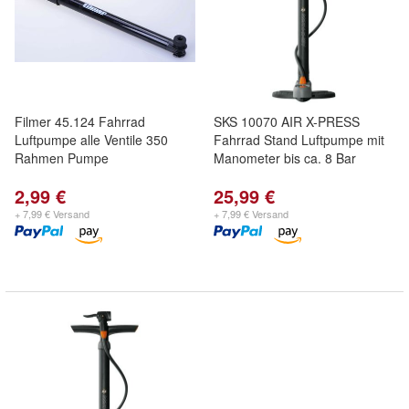
Filmer 45.124 Fahrrad
SKS 10070 AIR X-PRESS
Luftpumpe alle Ventile 350
Fahrrad Stand Luftpumpe mit
Rahmen Pumpe
Manometer bis ca. 8 Bar
2,99 €
25,99 €
+ 7,99 € Versand
+ 7,99 € Versand