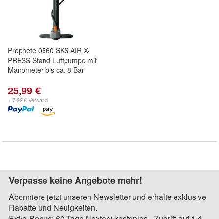
Prophete 0560 SKS AIR X-
PRESS Stand Luftpumpe mit
Manometer bis ca. 8 Bar
25,99 €
+ 7,99 € Versand
Verpasse keine Angebote mehr!
Abonniere jetzt unseren Newsletter und erhalte exklusive
Rabatte und Neuigkeiten.
Extra-Bonus: 60 Tage Nextory kostenlos - Zugriff auf 1,4