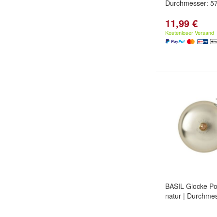
Durchmesser: 5
11,99 €
Kostenloser Versand
BASIL Glocke Por
natur | Durchme