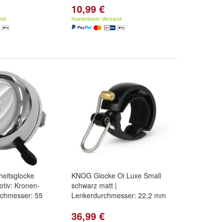
10,99 €
and
Kostenloser Versand
heitsglocke
KNOG Glocke Oi Luxe Small
otiv: Kronen-
schwarz matt |
rchmesser: 55
Lenkerdurchmesser: 22,2 mm
36,99 €