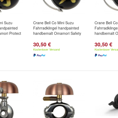
ini Suzu
Crane Bell Co Mini Suzu
Crane Bell Co
handpainted
Fahrradklingel handpainted
Fahrradklinge
mori Protect
handbemalt Omamori Safety
handbemalt 
30,50 €
30,50 €
Kostenloser Versand
Kostenloser Vers