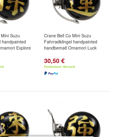
 Mini Suzu
Crane Bell Co Mini Suzu
l handpainted
Fahrradklingel handpainted
mamori Explore
handbemalt Omamori Luck
30,50 €
and
Kostenloser Versand