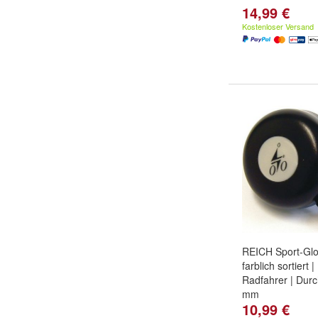
14,99 €
Kostenloser Versand
REICH Sport-Glo
farblich sortiert |
Radfahrer | Dur
mm
10,99 €