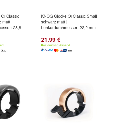
Oi Classic
KNOG Glocke Oi Classic Small
 matt |
schwarz matt |
esser: 23,8 -
Lenkerdurchmesser: 22,2 mm
21,99 €
and
Kostenloser Versand