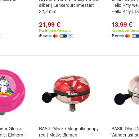
silber | Lenkerdurchmesser:
Hello Kitty wei
22,2 mm
Hello Kitty | 
21,99 €
13,99 €
Kostenloser Versand
Kostenloser Vers
nder-Glocke
BASIL Glocke Magnolia poppy
BASIL Ding-D
tiv: Einhorn |
red | Motiv: Blumen |
Wanderlust orc