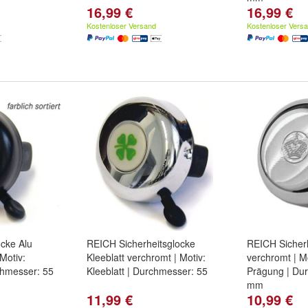
16,99 €
16,99 €
Kostenloser Versand
Kostenloser Vers
cke Alu
REICH Sicherheitsglocke
REICH Sicher
 Motiv:
Kleeblatt verchromt | Motiv:
verchromt | M
chmesser: 55
Kleeblatt | Durchmesser: 55
Prägung | Du
mm
11,99 €
10,99 €