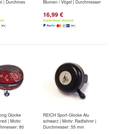
el | Durchmes
Blumen / Vögel | Durchmesser
16,99 €
and
Kostenloser Versand
ong Glocke
REICH Sport-Glocke Alu
red | Motiv:
schwarz | Motiv: Radfahrer |
chmesser: 80
Durchmesser: 55 mm