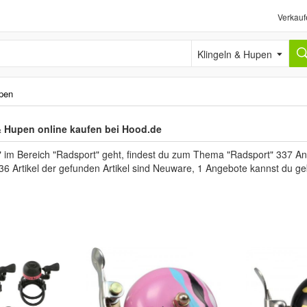
Verkauf
Klingeln & Hupen
upen
& Hupen online kaufen bei Hood.de
 im Bereich "Radsport" geht, findest du zum Thema "Radsport" 337 Ang
336 Artikel der gefunden Artikel sind Neuware, 1 Angebote kannst du g