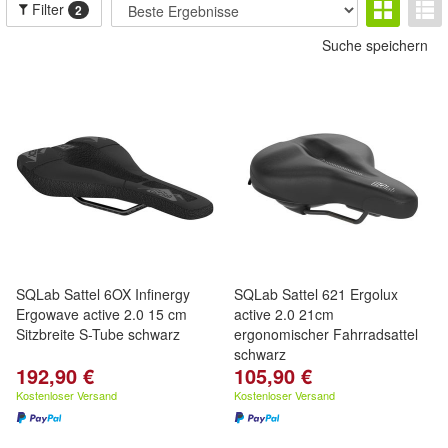
Filter
2
Suche speichern
SQLab Sattel 6OX Infinergy
SQLab Sattel 621 Ergolux
Ergowave active 2.0 15 cm
active 2.0 21cm
Sitzbreite S-Tube schwarz
ergonomischer Fahrradsattel
schwarz
192,90 €
105,90 €
Kostenloser Versand
Kostenloser Versand