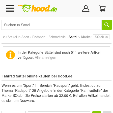
29 Artikel in
Sport
›
Radsport
›
Fahrradteile
›
Sättel
>
Marke
:
SQlab
In der Kategorie Sättel sind noch
511 weitere Artikel
verfügbar.
Alle anzeigen
Fahrrad Sättel online kaufen bei Hood.de
Wenn es um "Sport" im Bereich "Radsport" geht, findest du zum
Thema "Radsport" 29 Angebote in der Kategorie "Fahrradteile" der
Marke SQlab. Die Preise starten ab 32,00 €. Bei allen Artikel handelt
es sich um Neuware.