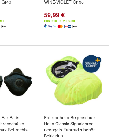
 Gr40
WINE/VIOLET Gr 36
59,99 €
and
Kostenloser Versand
 Ear Pads
Fahrradhelm Regenschutz
Ohrenschütze
Helm Classic Signaldarbe
warz Set rechts
neongelb Fahrradzubehör
Bekleidun