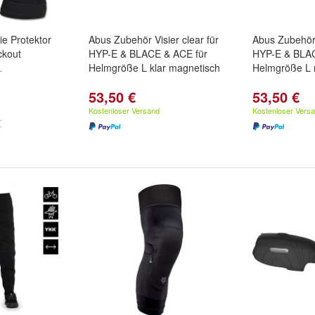
e Protektor
Abus Zubehör Visier clear für
Abus Zubehör 
ckout
HYP-E & BLACE & ACE für
HYP-E & BLAC
L
Helmgröße L klar magnetisch
Helmgröße L 
53,50 €
53,50 €
Kostenloser Versand
Kostenloser Vers