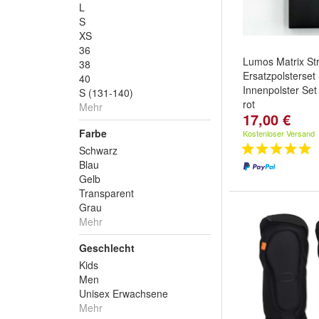
L
S
XS
36
Lumos Matrix St
38
Ersatzpolsterset
40
Innenpolster Set
S (131-140)
rot
Mehr
17,00 €
Farbe
Kostenloser Versand
Schwarz
Blau
Gelb
Transparent
Grau
Mehr
Geschlecht
Kids
Men
Unisex Erwachsene
Mehr