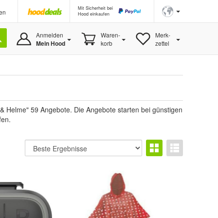
Mit Sicherheit bei
en
Hood einkaufen
Anmelden
Waren-
Merk-
Mein Hood
korb
zettel
 & Helme" 59 Angebote. Die Angebote starten bei günstigen
fen.