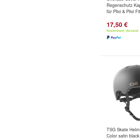
Regenschutz Ka
für Plixi & Plixi F
17,50 €
Kostenloser Versand
TSG Skate Helm 
Color satin black