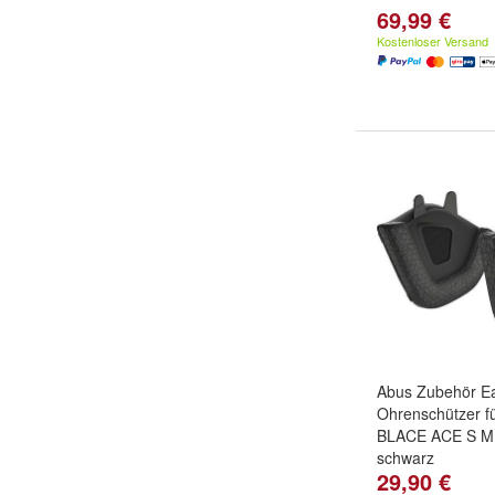
69,99 €
Kostenloser Versand
Abus Zubehör E
Ohrenschützer f
BLACE ACE S M L
schwarz
29,90 €