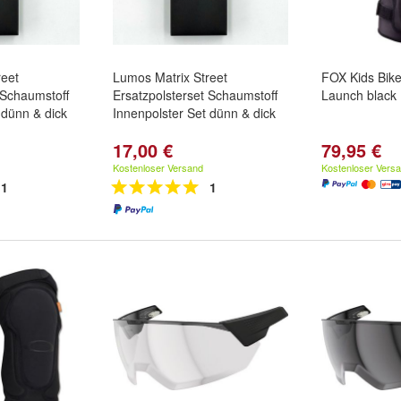
reet
Lumos Matrix Street
FOX Kids Bike
 Schaumstoff
Ersatzpolsterset Schaumstoff
Launch black
 dünn & dick
Innenpolster Set dünn & dick
17,00 €
79,95 €
Kostenloser Versand
Kostenloser Vers
1
1