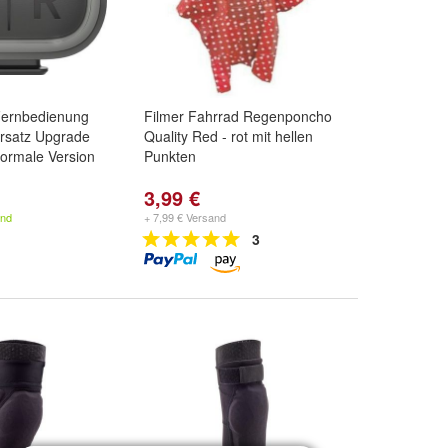
ernbedienung
Filmer Fahrrad Regenponcho
 Ersatz Upgrade
Quality Red - rot mit hellen
ormale Version
Punkten
3,99 €
and
+ 7,99 € Versand
3