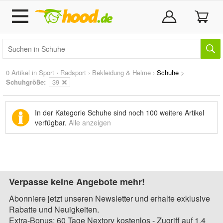
0 Artikel in
Sport
›
Radsport
›
Bekleidung & Helme
›
Schuhe
>
Schuhgröße:
39
In der Kategorie Schuhe sind noch
100 weitere Artikel
verfügbar.
Alle anzeigen
Verpasse keine Angebote mehr!
Abonniere jetzt unseren Newsletter und erhalte exklusive
Rabatte und Neuigkeiten.
Extra-Bonus: 60 Tage Nextory kostenlos - Zugriff auf 1,4