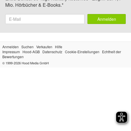
Mio. Hörbücher & E-Books.*
Anmelden
Anmelden
Suchen
Verkaufen
Hilfe
Impressum
Hood-AGB
Datenschutz
Cookie-Einstellungen
Echtheit der
Bewertungen
© 1999-2026
Hood Media GmbH