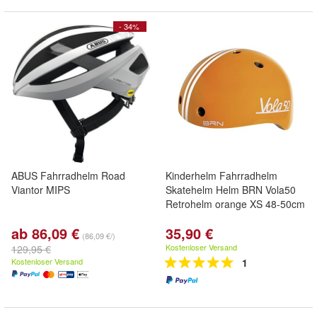
- 34%
ABUS Fahrradhelm Road
Kinderhelm Fahrradhelm
Viantor MIPS
Skatehelm Helm BRN Vola50
Retrohelm orange XS 48-50cm
ab 86,09 €
35,90 €
(86,09 €/)
Kostenloser Versand
129,95 €
Kostenloser Versand
1