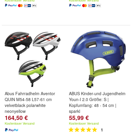
Kostenloser Versand
Kostenloser Versand
Abus Fahrradhelm Aventor
ABUS Kinder-und Jugendhelm
QUIN M54-58 L57-61 cm
Youn-I 2.0 Größe: S |
velvetblack polarwhite
Kopfumfang: 48 - 54 cm |
neonyellow
sparkl
164,50 €
55,99 €
Kostenloser Versand
Kostenloser Versand
1