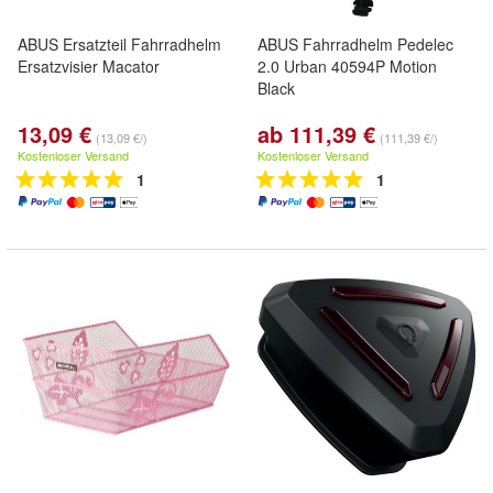
ABUS Ersatzteil Fahrradhelm
ABUS Fahrradhelm Pedelec
Ersatzvisier Macator
2.0 Urban 40594P Motion
Black
13,09 €
ab 111,39 €
(13,09 €/)
(111,39 €/)
Kostenloser Versand
Kostenloser Versand
1
1