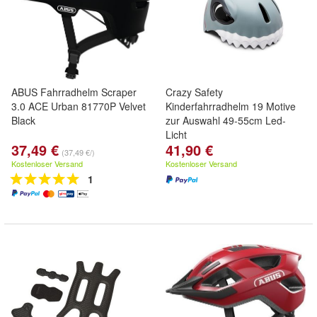
ABUS Fahrradhelm Scraper
Crazy Safety
3.0 ACE Urban 81770P Velvet
Kinderfahrradhelm 19 Motive
Black
zur Auswahl 49-55cm Led-
Licht
37,49 €
41,90 €
(37,49 €/)
Kostenloser Versand
Kostenloser Versand
1