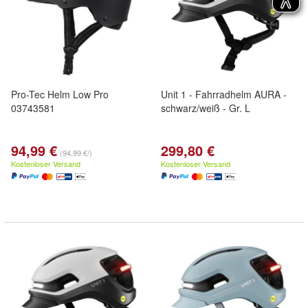
Pro-Tec Helm Low Pro
Unit 1 - Fahrradhelm AURA -
03743581
schwarz/weiß - Gr. L
94,99 €
299,80 €
(94,99 €/)
Kostenloser Versand
Kostenloser Versand