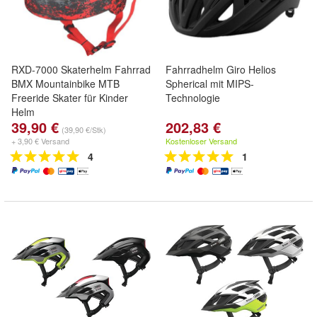
RXD-7000 Skaterhelm Fahrrad
Fahrradhelm Giro Helios
BMX Mountainbike MTB
Spherical mit MIPS-
Freeride Skater für Kinder
Technologie
Helm
39,90 €
202,83 €
(39,90 €/Stk)
+ 3,90 € Versand
Kostenloser Versand
4
1