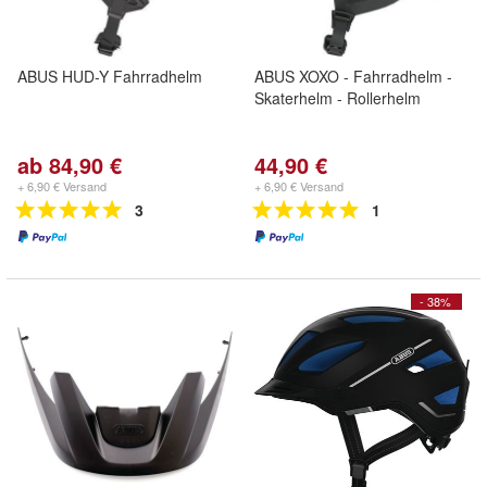
ABUS HUD-Y Fahrradhelm
ABUS XOXO - Fahrradhelm -
Skaterhelm - Rollerhelm
ab 84,90 €
44,90 €
+ 6,90 € Versand
+ 6,90 € Versand
3
1
- 38%