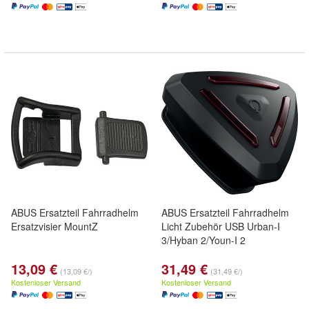
ABUS Ersatzteil Fahrradhelm
ABUS Ersatzteil Fahrradhelm
Ersatzvisier MountZ
Licht Zubehör USB Urban-I
3/Hyban 2/Youn-I 2
13,09 €
31,49 €
(13,09 €/)
(31,49 €/)
Kostenloser Versand
Kostenloser Versand