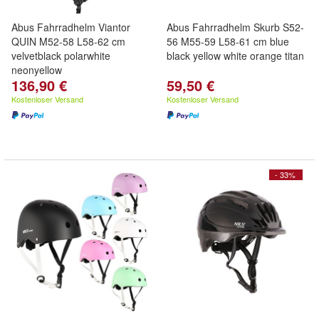
Abus Fahrradhelm Viantor
Abus Fahrradhelm Skurb S52-
QUIN M52-58 L58-62 cm
56 M55-59 L58-61 cm blue
velvetblack polarwhite
black yellow white orange titan
neonyellow
136,90 €
59,50 €
Kostenloser Versand
Kostenloser Versand
- 33%