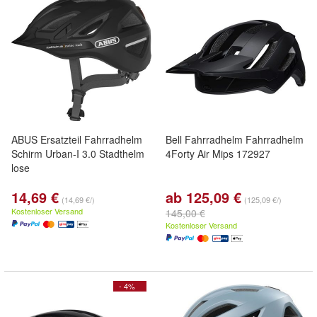
ABUS Ersatzteil Fahrradhelm
Bell Fahrradhelm Fahrradhelm
Schirm Urban-I 3.0 Stadthelm
4Forty Air Mips 172927
lose
14,69 €
ab 125,09 €
(14,69 €/)
(125,09 €/)
Kostenloser Versand
145,00 €
Kostenloser Versand
- 4%