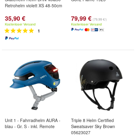
Retrohelm violett XS 48-50cm
35,90 €
79,99 €
(79,99 €/)
Kostenloser Versand
Kostenloser Versand
1
Unit 1 - Fahrradhelm AURA -
Triple 8 Helm Certified
blau - Gr. S - inkl. Remote
Sweatsaver Sky Brown
05623027