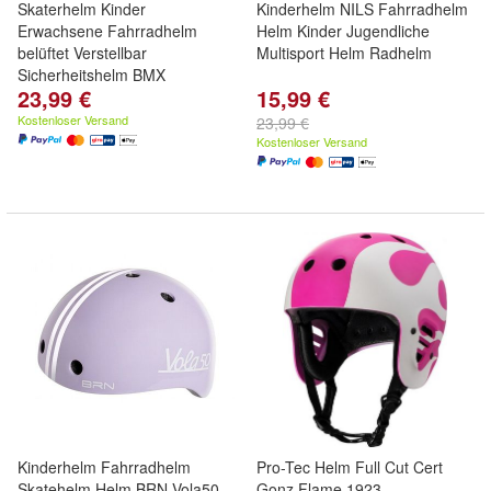
Skaterhelm Kinder
Kinderhelm NILS Fahrradhelm
Erwachsene Fahrradhelm
Helm Kinder Jugendliche
belüftet Verstellbar
Multisport Helm Radhelm
Sicherheitshelm BMX
23,99 €
15,99 €
Kostenloser Versand
23,99 €
Kostenloser Versand
Kinderhelm Fahrradhelm
Pro-Tec Helm Full Cut Cert
Skatehelm Helm BRN Vola50
Gonz Flame 1923