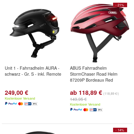
- 21%
Unit 1 - Fahrradhelm AURA -
ABUS Fahrradhelm
schwarz - Gr. S - inkl. Remote
StormChaser Road Helm
87209P Bordeaux Red
249,00 €
ab 118,89 €
(118,89 €/)
Kostenloser Versand
149,95 €
Kostenloser Versand
- 14%