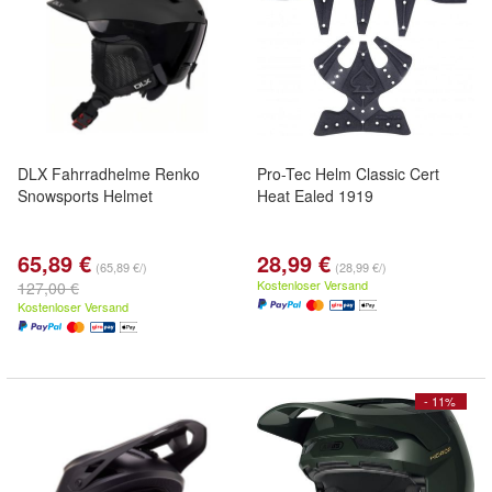
DLX Fahrradhelme Renko
Pro-Tec Helm Classic Cert
Snowsports Helmet
Heat Ealed 1919
65,89 €
28,99 €
(65,89 €/)
(28,99 €/)
Kostenloser Versand
127,00 €
Kostenloser Versand
- 11%