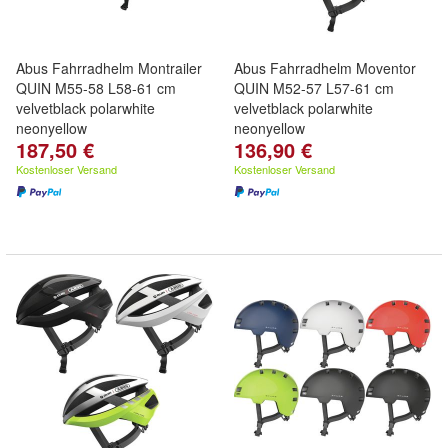
Abus Fahrradhelm Montrailer
Abus Fahrradhelm Moventor
QUIN M55-58 L58-61 cm
QUIN M52-57 L57-61 cm
velvetblack polarwhite
velvetblack polarwhite
neonyellow
neonyellow
187,50 €
136,90 €
Kostenloser Versand
Kostenloser Versand