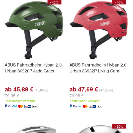
- 43%
- 40%
ABUS Fahrradhelm Hyban 2.0
ABUS Fahrradhelm Hyban 2.0
Urban 86926P Jade Green
Urban 86932P Living Coral
ab 45,89 €
ab 47,69 €
(45,89 €/)
(47,69 €/)
79,95 €
79,95 €
Kostenloser Versand
Kostenloser Versand
- 20%