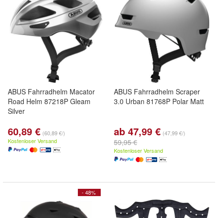
ABUS Fahrradhelm Macator
ABUS Fahrradhelm Scraper
Road Helm 87218P Gleam
3.0 Urban 81768P Polar Matt
Silver
60,89 €
ab 47,99 €
(60,89 €/)
(47,99 €/)
Kostenloser Versand
59,95 €
Kostenloser Versand
- 48%