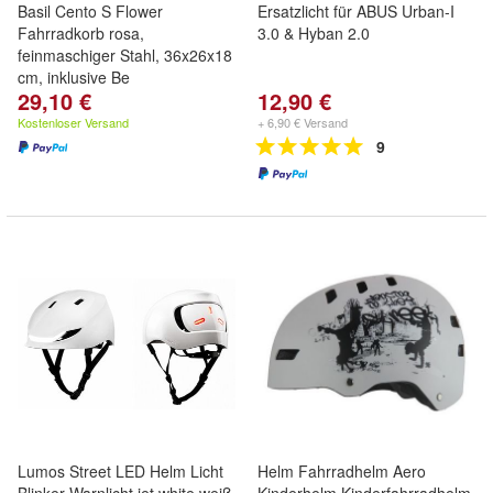
Basil Cento S Flower
Ersatzlicht für ABUS Urban-I
Fahrradkorb rosa,
3.0 & Hyban 2.0
feinmaschiger Stahl, 36x26x18
cm, inklusive Be
29,10 €
12,90 €
Kostenloser Versand
+ 6,90 € Versand
9
Lumos Street LED Helm Licht
Helm Fahrradhelm Aero