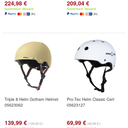
224,98 €
209,04 €
Kostenloser Versand
Kostenloser Versand
Triple 8 Helm Gotham Helmet
Pro-Tec Helm Classic Cert
05623062
05623127
139,99 €
69,99 €
(139,99 €/)
(69,99 €/)