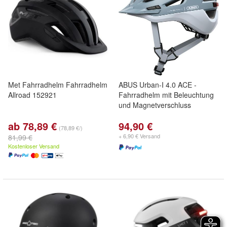
Met Fahrradhelm Fahrradhelm
ABUS Urban-I 4.0 ACE -
Allroad 152921
Fahrradhelm mit Beleuchtung
und Magnetverschluss
ab 78,89 €
94,90 €
(78,89 €/)
+ 6,90 € Versand
81,99 €
Kostenloser Versand