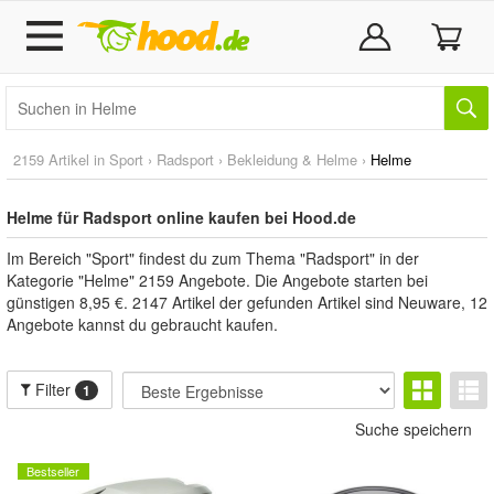
2159 Artikel in
Sport
›
Radsport
›
Bekleidung & Helme
›
Helme
Helme für Radsport online kaufen bei Hood.de
Im Bereich "Sport" findest du zum Thema "Radsport" in der
Kategorie "Helme" 2159 Angebote. Die Angebote starten bei
günstigen 8,95 €. 2147 Artikel der gefunden Artikel sind Neuware, 12
Angebote kannst du gebraucht kaufen.
Filter
1
Suche speichern
Bestseller