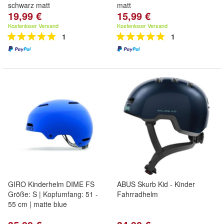
schwarz matt
matt
19,99 €
15,99 €
Kostenloser Versand
Kostenloser Versand
1
1
GIRO Kinderhelm DIME FS
ABUS Skurb Kid - Kinder
Größe: S | Kopfumfang: 51 -
Fahrradhelm
55 cm | matte blue