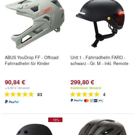
ABUS YouDrop FF - Offroad
Unit 1 - Fahrradhelm FARO -
Fahrradhelm für Kinder
schwarz - Gr. M - inkl. Remote
90,84 €
299,80 €
+ 6,90 € Versand
Kostenloser Versand
83
4
- 16%