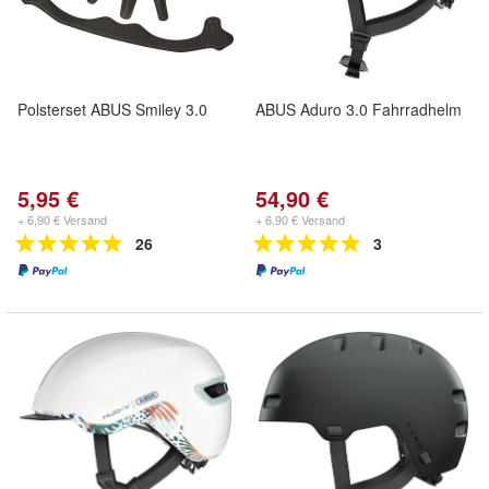
Polsterset ABUS Smiley 3.0
ABUS Aduro 3.0 Fahrradhelm
5,95 €
54,90 €
+ 6,90 € Versand
+ 6,90 € Versand
26
3