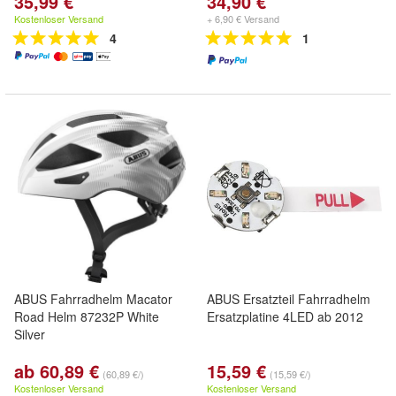
35,99 €
34,90 €
Kostenloser Versand
+ 6,90 € Versand
4
1
ABUS Fahrradhelm Macator
ABUS Ersatzteil Fahrradhelm
Road Helm 87232P White
Ersatzplatine 4LED ab 2012
Silver
ab 60,89 €
15,59 €
(60,89 €/)
(15,59 €/)
Kostenloser Versand
Kostenloser Versand