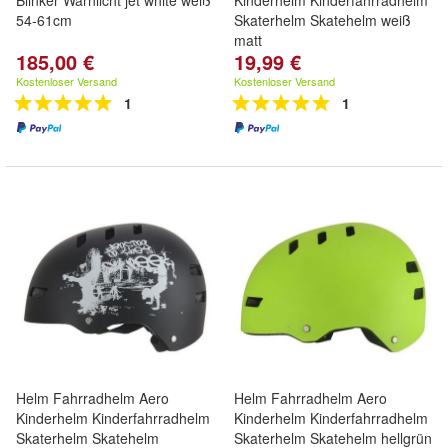
Blinker Warnlicht jet white weiß
Kinderhelm Kinderfahrradhelm
54-61cm
Skaterhelm Skatehelm weiß
matt
185,00 €
19,99 €
Kostenloser Versand
Kostenloser Versand
1
1
Helm Fahrradhelm Aero
Helm Fahrradhelm Aero
Kinderhelm Kinderfahrradhelm
Kinderhelm Kinderfahrradhelm
Skaterhelm Skatehelm
Skaterhelm Skatehelm hellgrün