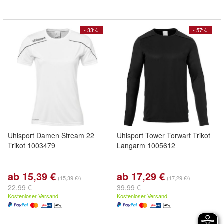
- 33%
- 57%
Uhlsport Damen Stream 22
Uhlsport Tower Torwart Trikot
Trikot 1003479
Langarm 1005612
ab 15,39 €
ab 17,29 €
(15,39 €/)
(17,29 €/)
22,99 €
39,99 €
Kostenloser Versand
Kostenloser Versand