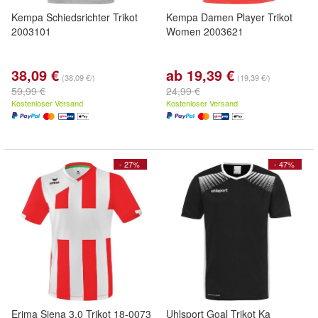
Kempa Schiedsrichter Trikot
Kempa Damen Player Trikot
2003101
Women 2003621
38,09 €
ab 19,39 €
(38,09 €/)
(19,39 €/)
59,99 €
24,99 €
Kostenloser Versand
Kostenloser Versand
- 27%
- 47%
Erima Siena 3.0 Trikot 18-0073
Uhlsport Goal Trikot Ka