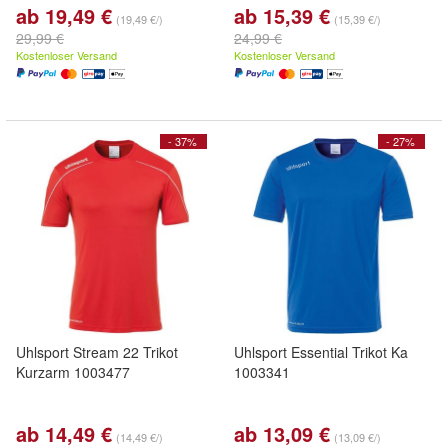
ab 19,49 €
ab 15,39 €
(19,49 €/)
(15,39 €/)
29,99 €
24,99 €
Kostenloser Versand
Kostenloser Versand
- 37%
- 27%
Uhlsport Stream 22 Trikot
Uhlsport Essential Trikot Ka
Kurzarm 1003477
1003341
ab 14,49 €
ab 13,09 €
(14,49 €/)
(13,09 €/)