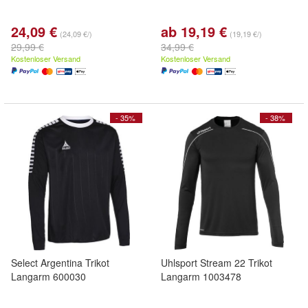
24,09 €
ab 19,19 €
(24,09 €/)
(19,19 €/)
29,99 €
34,99 €
Kostenloser Versand
Kostenloser Versand
- 35%
- 38%
Select Argentina Trikot
Uhlsport Stream 22 Trikot
Langarm 600030
Langarm 1003478