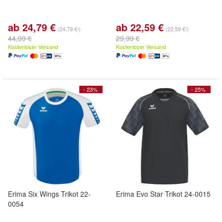
ab 24,79 €
ab 22,59 €
(24,79 €/)
(22,59 €/)
44,99 €
29,99 €
Kostenloser Versand
Kostenloser Versand
- 23%
- 25%
Erima Six Wings Trikot 22-
Erima Evo Star Trikot 24-0015
0054