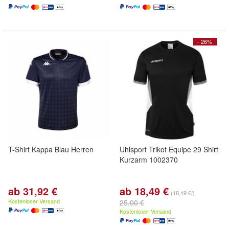
- 26%
T-Shirt Kappa Blau Herren
Uhlsport Trikot Equipe 29 Shirt
Kurzarm 1002370
ab 31,92 €
ab 18,49 €
(18,49 €/)
Kostenloser Versand
25,00 €
Kostenloser Versand