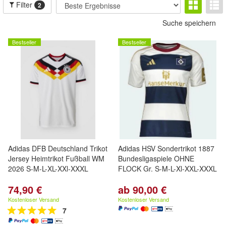
Filter
2
Suche speichern
Bestseller
Bestseller
Adidas DFB Deutschland Trikot
Adidas HSV Sondertrikot 1887
Jersey Heimtrikot Fußball WM
Bundesligaspiele OHNE
2026 S-M-L-XL-XXl-XXXL
FLOCK Gr. S-M-L-Xl-XXL-XXXL
74,90 €
ab 90,00 €
Kostenloser Versand
Kostenloser Versand
7