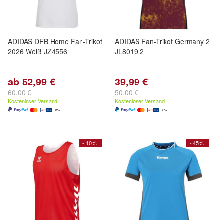
ADIDAS DFB Home Fan-Trikot
ADIDAS Fan-Trikot Germany 2
2026 Weiß JZ4556
JL8019 2
ab 52,99 €
39,99 €
60,00 €
50,00 €
Kostenloser Versand
Kostenloser Versand
- 10%
- 45%