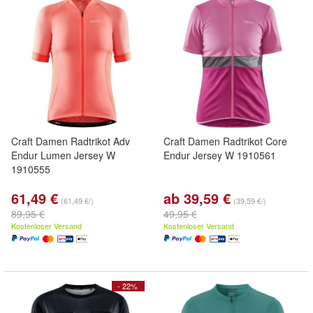
Craft Damen Radtrikot Adv
Craft Damen Radtrikot Core
Endur Lumen Jersey W
Endur Jersey W 1910561
1910555
61,49 €
ab 39,59 €
(61,49 €/)
(39,59 €/)
89,95 €
49,95 €
Kostenloser Versand
Kostenloser Versand
- 22%