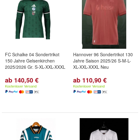
FC Schalke 04 Sondertrikot
Hannover 96 Sondertrikot 130
150 Jahre Gelsenkirchen
Jahre Saison 2025/26 S-M-L-
2025/2026 Gr. S-XL-XXL-XXXL
XL-XXL-XXXL Neu
ab 140,50 €
ab 110,90 €
Kostenloser Versand
Kostenloser Versand