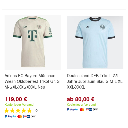
Adidas FC Bayern München
Deutschland DFB Trikot 125
Wiesn Oktoberfest Trikot Gr. S-
Jahre Jubiliäum Blau S-M-L-XL-
M-L-XL-XXL-XXXL Neu
XXL-XXXL
119,00 €
ab 80,00 €
Kostenloser Versand
Kostenloser Versand
2