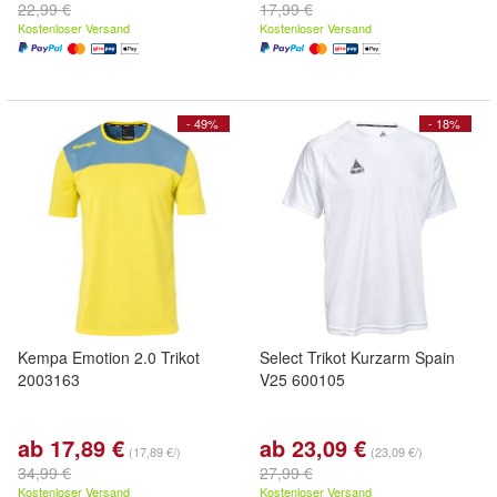
22,99 €
17,99 €
Kostenloser Versand
Kostenloser Versand
- 49%
- 18%
Kempa Emotion 2.0 Trikot
Select Trikot Kurzarm Spain
2003163
V25 600105
ab 17,89 €
ab 23,09 €
(17,89 €/)
(23,09 €/)
34,99 €
27,99 €
Kostenloser Versand
Kostenloser Versand