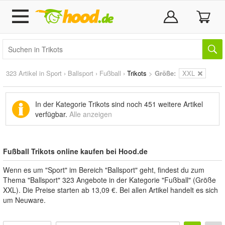
323 Artikel in
Sport
›
Ballsport
›
Fußball
›
Trikots
>
Größe:
XXL
In der Kategorie Trikots sind noch
451 weitere Artikel
verfügbar.
Alle anzeigen
Fußball Trikots online kaufen bei Hood.de
Wenn es um "Sport" im Bereich "Ballsport" geht, findest du zum
Thema "Ballsport" 323 Angebote in der Kategorie "Fußball" (Größe
XXL). Die Preise starten ab 13,09 €. Bei allen Artikel handelt es sich
um Neuware.