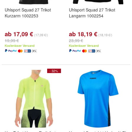
Uhlsport Squad 27 Trikot
Uhlsport Squad 27 Trikot
Kurzarm 1002253
Langarm 1002254
ab 17,09 €
ab 18,19 €
(17,09 €/)
(18,19 €/)
19,99 €
23,99 €
Kostenloser Versand
Kostenloser Versand
- 32%