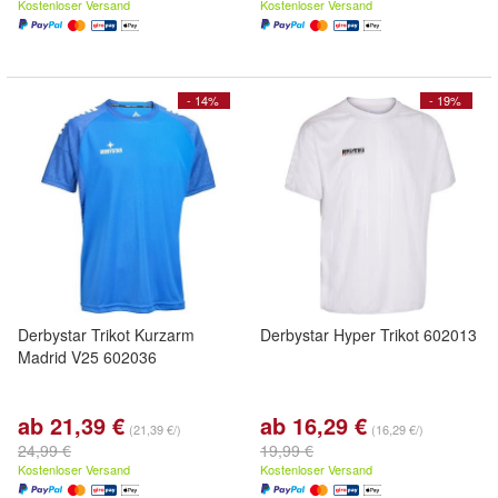
Kostenloser Versand
Kostenloser Versand
- 14%
- 19%
Derbystar Trikot Kurzarm
Derbystar Hyper Trikot 602013
Madrid V25 602036
ab 21,39 €
ab 16,29 €
(21,39 €/)
(16,29 €/)
24,99 €
19,99 €
Kostenloser Versand
Kostenloser Versand