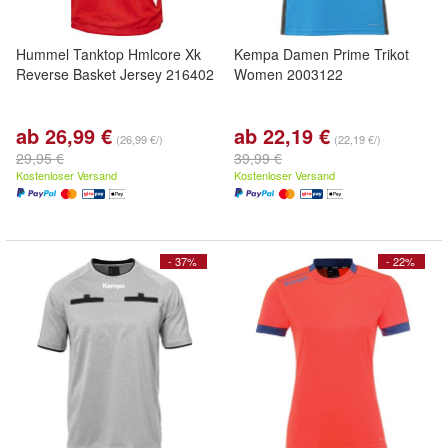
Hummel Tanktop Hmlcore Xk
Kempa Damen Prime Trikot
Reverse Basket Jersey 216402
Women 2003122
ab 26,99 €
ab 22,19 €
(26,99 €/)
(22,19 €/)
29,95 €
39,99 €
Kostenloser Versand
Kostenloser Versand
- 37%
- 22%