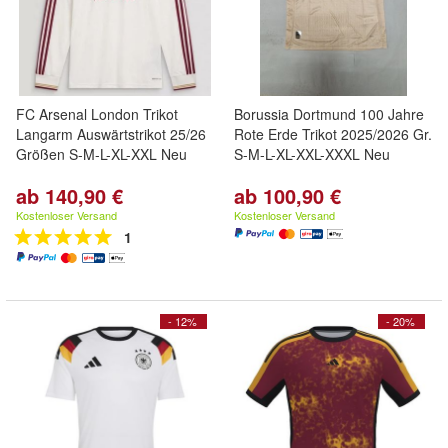
FC Arsenal London Trikot
Borussia Dortmund 100 Jahre
Langarm Auswärtstrikot 25/26
Rote Erde Trikot 2025/2026 Gr.
Größen S-M-L-XL-XXL Neu
S-M-L-XL-XXL-XXXL Neu
ab 140,90 €
ab 100,90 €
Kostenloser Versand
Kostenloser Versand
1
- 12%
- 20%