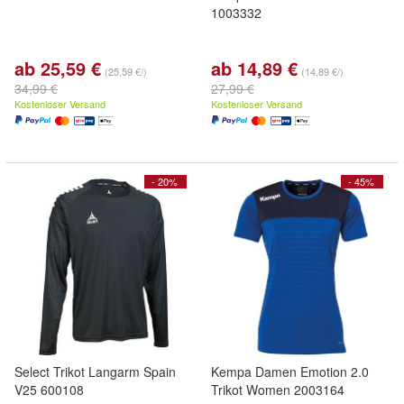
1003332
ab 25,59 €
ab 14,89 €
(25,59 €/)
(14,89 €/)
34,99 €
27,99 €
Kostenloser Versand
Kostenloser Versand
- 20%
- 45%
Select Trikot Langarm Spain
Kempa Damen Emotion 2.0
V25 600108
Trikot Women 2003164