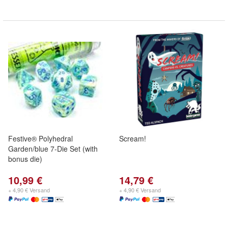
Festive® Polyhedral
Scream!
Garden/blue 7-Die Set (with
bonus die)
10,99 €
14,79 €
+ 4,90 € Versand
+ 4,90 € Versand