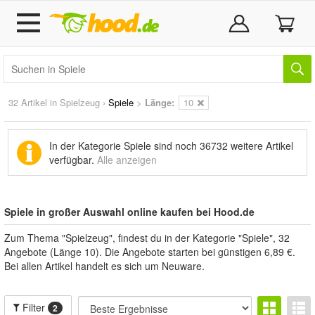
32 Artikel in
Spielzeug
›
Spiele
>
Länge:
10
In der Kategorie Spiele sind noch
36732 weitere Artikel
verfügbar.
Alle anzeigen
Spiele in großer Auswahl online kaufen bei Hood.de
Zum Thema "Spielzeug", findest du in der Kategorie "Spiele", 32
Angebote (Länge 10). Die Angebote starten bei günstigen 6,89 €.
Bei allen Artikel handelt es sich um Neuware.
Filter
2