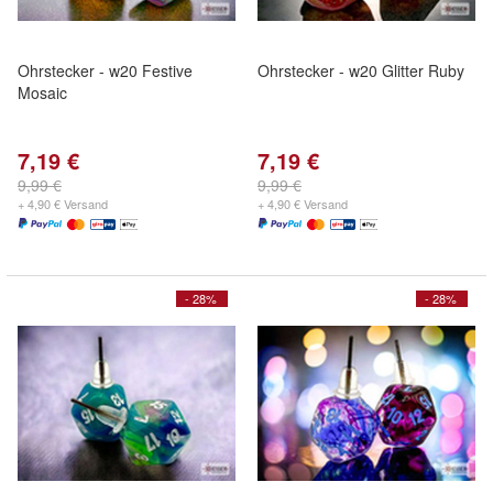
Ohrstecker - w20 Festive
Ohrstecker - w20 Glitter Ruby
Mosaic
7,19 €
7,19 €
9,99 €
9,99 €
+ 4,90 € Versand
+ 4,90 € Versand
- 28%
- 28%