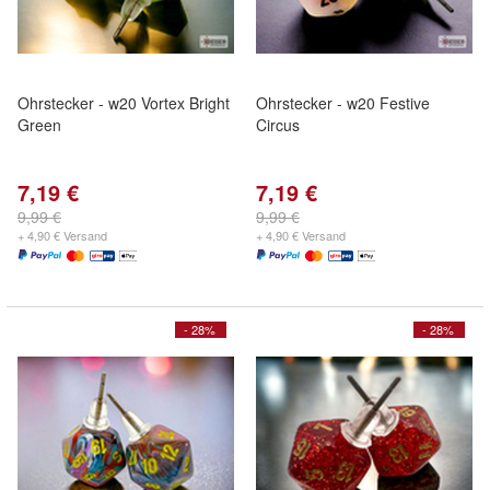
Ohrstecker - w20 Vortex Bright
Ohrstecker - w20 Festive
Green
Circus
7,19 €
7,19 €
9,99 €
9,99 €
+ 4,90 € Versand
+ 4,90 € Versand
- 28%
- 28%