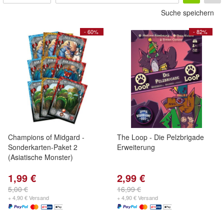
Suche speichern
- 60%
- 82%
Champions of Midgard -
The Loop - Die Pelzbrigade
Sonderkarten-Paket 2
Erweiterung
(Asiatische Monster)
1,99 €
2,99 €
5,00 €
16,99 €
+ 4,90 € Versand
+ 4,90 € Versand