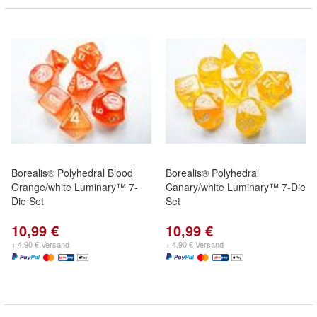
Borealis® Polyhedral Blood
Borealis® Polyhedral
Orange/white Luminary™ 7-
Canary/white Luminary™ 7-Die
Die Set
Set
10,99 €
10,99 €
+ 4,90 € Versand
+ 4,90 € Versand