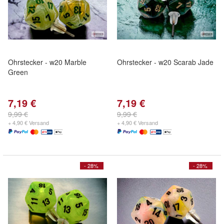
Ohrstecker - w20 Marble
Ohrstecker - w20 Scarab Jade
Green
7,19 €
7,19 €
9,99 €
9,99 €
+ 4,90 € Versand
+ 4,90 € Versand
- 28%
- 28%