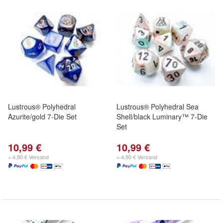
Lustrous® Polyhedral
Lustrous® Polyhedral Sea
Azurite/gold 7-Die Set
Shell/black Luminary™ 7-Die
Set
10,99 €
10,99 €
+ 4,90 € Versand
+ 4,90 € Versand