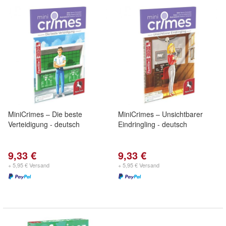
MiniCrimes – Die beste
MiniCrimes – Unsichtbarer
Verteidigung - deutsch
Eindringling - deutsch
9,33 €
9,33 €
+ 5,95 € Versand
+ 5,95 € Versand