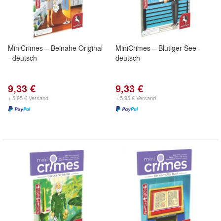
MiniCrimes – Beinahe Original
MiniCrimes – Blutiger See -
- deutsch
deutsch
9,33 €
9,33 €
+ 5,95 € Versand
+ 5,95 € Versand