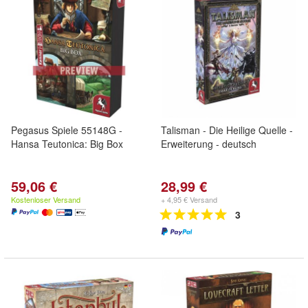
Pegasus Spiele 55148G -
Talisman - Die Heilige Quelle -
Hansa Teutonica: Big Box
Erweiterung - deutsch
59,06 €
28,99 €
Kostenloser Versand
+ 4,95 € Versand
3