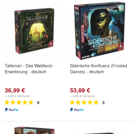
Talisman - Das Waldland -
Siderische Konfluenz (Frosted
Erweiterung - deutsch
Games) - deutsch
36,99 €
53,89 €
+ 4,95 € Versand
+ 4,95 € Versand
6
3