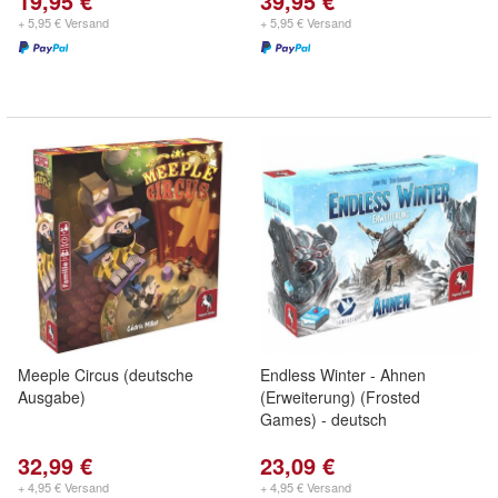
19,95 €
39,95 €
+ 5,95 € Versand
+ 5,95 € Versand
Meeple Circus (deutsche
Endless Winter - Ahnen
Ausgabe)
(Erweiterung) (Frosted
Games) - deutsch
32,99 €
23,09 €
+ 4,95 € Versand
+ 4,95 € Versand