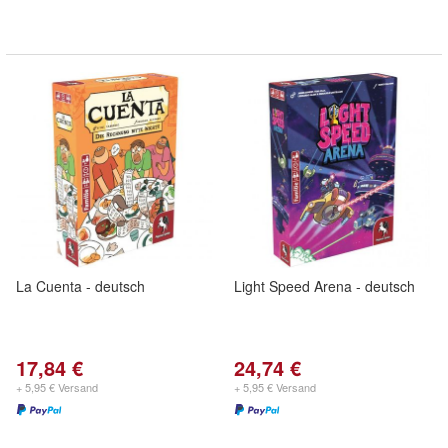
La Cuenta - deutsch
Light Speed Arena - deutsch
17,84 €
24,74 €
+ 5,95 € Versand
+ 5,95 € Versand