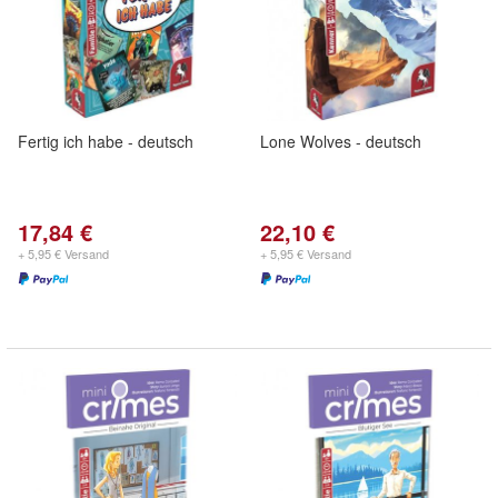
Fertig ich habe - deutsch
Lone Wolves - deutsch
17,84 €
22,10 €
+ 5,95 € Versand
+ 5,95 € Versand