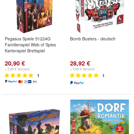
Pegasus Spiele 51224G
Bomb Busters - deutsch
Familienspiel Web of Spies
Kartenspiel Brettspiel
20,90 €
28,92 €
+ 2,95 € Versand
+ 4,95 € Versand
1
1