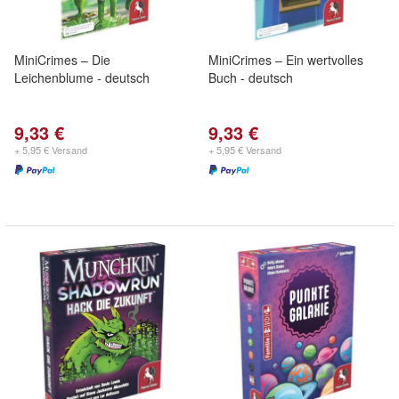
MiniCrimes – Die
MiniCrimes – Ein wertvolles
Leichenblume - deutsch
Buch - deutsch
9,33 €
9,33 €
+ 5,95 € Versand
+ 5,95 € Versand