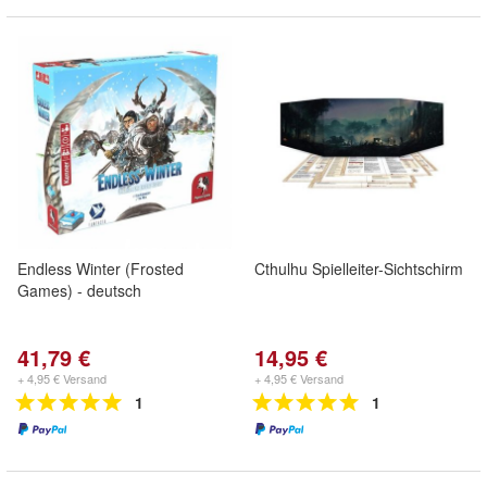
Endless Winter (Frosted
Cthulhu Spielleiter-Sichtschirm
Games) - deutsch
41,79 €
14,95 €
+ 4,95 € Versand
+ 4,95 € Versand
1
1