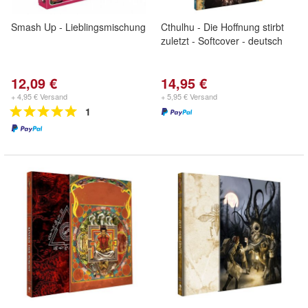
Smash Up - Lieblingsmischung
Cthulhu - Die Hoffnung stirbt
zuletzt - Softcover - deutsch
12,09 €
14,95 €
+ 4,95 € Versand
+ 5,95 € Versand
1