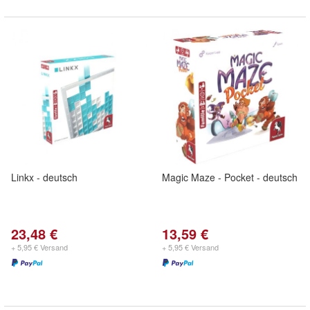
Linkx - deutsch
Magic Maze - Pocket - deutsch
23,48 €
13,59 €
+ 5,95 € Versand
+ 5,95 € Versand