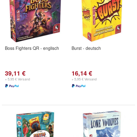
Boss Fighters QR - englisch
Burst - deutsch
39,11 €
16,14 €
+ 5,95 € Versand
+ 5,95 € Versand