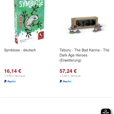
Symbiose - deutsch
Teburu - The Bad Karma - The
Dark Age Heroes
(Erweiterung)
16,14 €
57,24 €
+ 5,95 € Versand
+ 5,95 € Versand