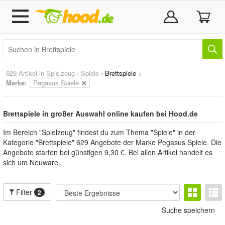
629 Artikel in
Spielzeug
›
Spiele
›
Brettspiele
>
Marke
:
Pegasus Spiele
Brettspiele in großer Auswahl online kaufen bei Hood.de
Im Bereich "Spielzeug" findest du zum Thema "Spiele" in der
Kategorie "Brettspiele" 629 Angebote der Marke Pegasus Spiele. Die
Angebote starten bei günstigen 9,30 €. Bei allen Artikel handelt es
sich um Neuware.
Filter
2
Suche speichern