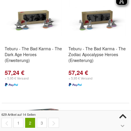
Teburu - The Bad Karma - The
Teburu - The Bad Karma - The
Dark Age Heroes
Zodiac Apocalypse Heroes
(Erweiterung)
(Erweiterung)
57,24 €
57,24 €
+ 5,95 € Versand
+ 5,95 € Versand
629 Artikel auf 14 Seiten
1
2
3