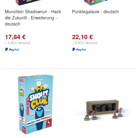
Munchkin Shadowrun - Hack
Punktegalaxie - deutsch
die Zukunft - Erweiterung -
deutsch
17,84 €
22,10 €
+ 5,95 € Versand
+ 5,95 € Versand