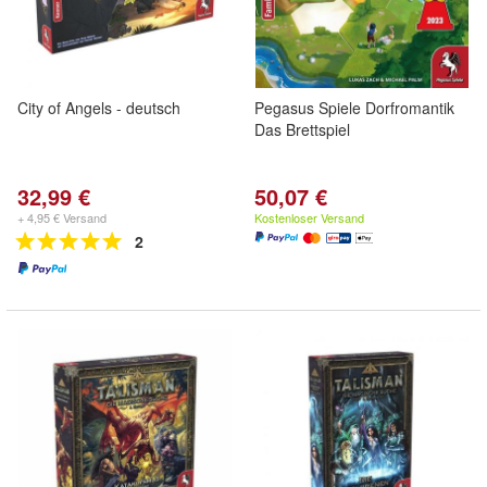
City of Angels - deutsch
Pegasus Spiele Dorfromantik
Das Brettspiel
32,99 €
50,07 €
+ 4,95 € Versand
Kostenloser Versand
2