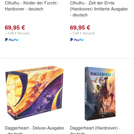
Cthulhu - Kinder der Furcht -
Cthulhu - Zeit der Ernte
Hardcover - deutsch
(Hardcover) limitierte Ausgabe
- deutsch
69,95 €
69,95 €
+ 5,95 € Versand
+ 5,95 € Versand
Daggerheart - Deluxe-Ausgabe
Daggerheart (Hardcover) -
- deutsch
deutsch