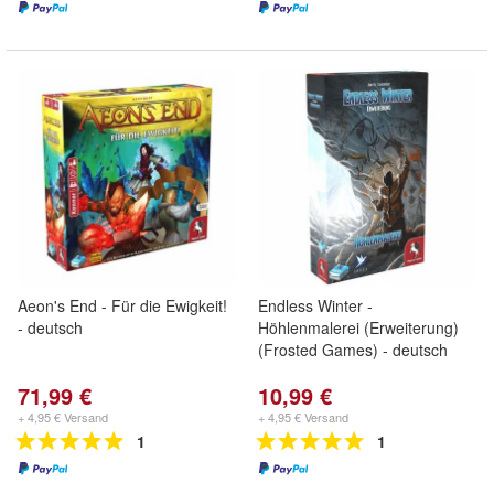
Aeon's End - Für die Ewigkeit!
Endless Winter -
- deutsch
Höhlenmalerei (Erweiterung)
(Frosted Games) - deutsch
71,99 €
10,99 €
+ 4,95 € Versand
+ 4,95 € Versand
1
1