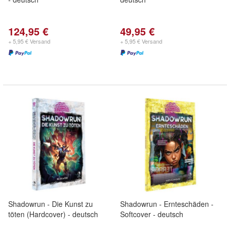
124,95 €
49,95 €
+ 5,95 € Versand
+ 5,95 € Versand
Shadowrun - Die Kunst zu
Shadowrun - Ernteschäden -
töten (Hardcover) - deutsch
Softcover - deutsch