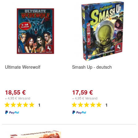
Ultimate Werewolf
Smash Up - deutsch
18,55 €
17,59 €
+ 4,95 € Versand
+ 4,95 € Versand
1
1