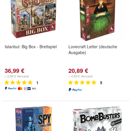
Istanbul: Big Box - Brettspiel
Lovecraft Letter (deutsche
Ausgabe)
36,99 €
20,89 €
+ 2,95 € Versand
+ 4,95 € Versand
1
5