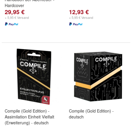
Hardcover
29,95 €
12,93 €
+ 5,95 € Versand
+ 5,95 € Versand
Compile (Gold Edition) -
Compile (Gold Edition) -
Assimilation Einheit Vielfalt
deutsch
(Erweiterung) - deutsch