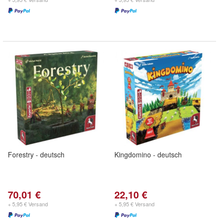
Forestry - deutsch
Kingdomino - deutsch
70,01 €
22,10 €
+ 5,95 € Versand
+ 5,95 € Versand