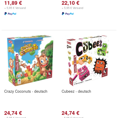
11,89 €
22,10 €
+ 5,95 € Versand
+ 5,95 € Versand
Crazy Coconuts - deutsch
Cubeez - deutsch
24,74 €
24,74 €
+ 5,95 € Versand
+ 5,95 € Versand