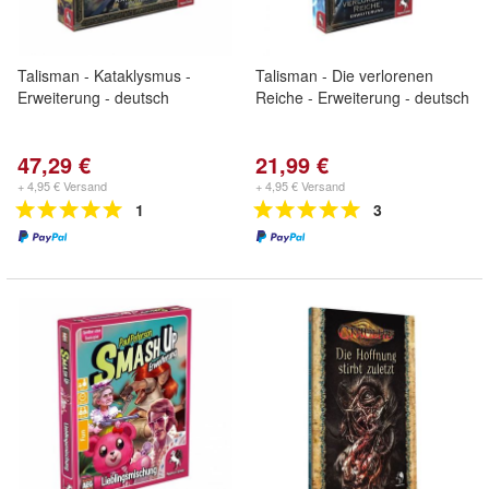
Talisman - Kataklysmus -
Talisman - Die verlorenen
Erweiterung - deutsch
Reiche - Erweiterung - deutsch
47,29 €
21,99 €
+ 4,95 € Versand
+ 4,95 € Versand
1
3