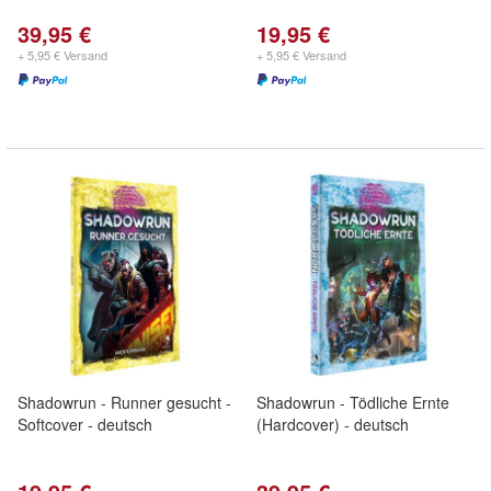
39,95 €
19,95 €
+ 5,95 € Versand
+ 5,95 € Versand
Shadowrun - Runner gesucht -
Shadowrun - Tödliche Ernte
Softcover - deutsch
(Hardcover) - deutsch