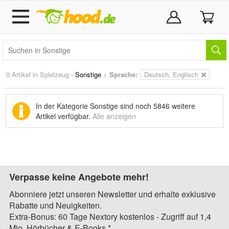
0 Artikel in
Spielzeug
›
Sonstige
>
Sprache:
Deutsch, Englisch
In der Kategorie Sonstige sind noch
5846 weitere
Artikel
verfügbar.
Alle anzeigen
Verpasse keine Angebote mehr!
Abonniere jetzt unseren Newsletter und erhalte exklusive
Rabatte und Neuigkeiten.
Extra-Bonus: 60 Tage Nextory kostenlos - Zugriff auf 1,4
Mio. Hörbücher & E-Books.*