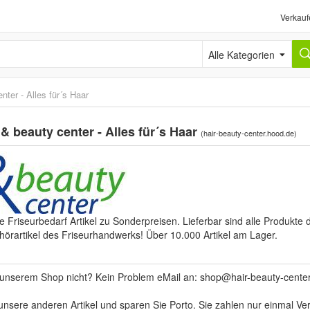
Verkauf
Alle Kategorien
nter - Alles für´s Haar
 & beauty center - Alles für´s Haar
(
hair-beauty-center.hood.de
)
ie Friseurbedarf Artikel zu Sonderpreisen. Lieferbar sind alle Produkt
ehörartikel des Friseurhandwerks! Über 10.000 Artikel am Lager.
in unserem Shop nicht? Kein Problem eMail an:
shop@hair-beauty-cente
nsere anderen Artikel und sparen Sie Porto. Sie zahlen nur einmal Ver