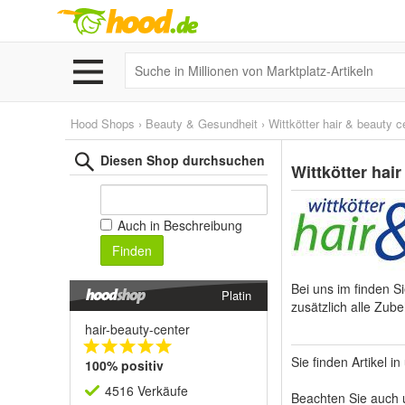
Hood Shops
›
Beauty & Gesundheit
›
Wittkötter hair & beauty ce
Diesen Shop durchsuchen
Wittkötter hair
Auch in Beschreibung
Finden
Bei uns im finden S
Platin
zusätzlich alle Zub
hair-beauty-center
Sie finden Artikel 
100% positiv
4516 Verkäufe
Beachten Sie auch u